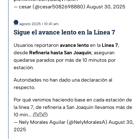
— cesar (@cesar5082698880)
August 30, 2025
30 agosto 2025 • 10:41 am
Sigue el avance lento en la Línea 7
Usuarios reportaron
avance lento
en la
Línea 7
,
desde
Refinería hasta San Joaquín
; aseguran
quedarse parados por más de 10 minutos por
estación.
Autoridades no han dado una declaración al
respecto.
Por qué venimos haciendo base en cada estación de
la línea 7, de refinería a San Joaquín llevamos más de
10 min... 🫠🫠🫠
— Nely Morales Aguilar (@NelyMoralesA)
August 30,
2025