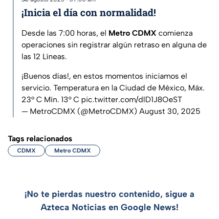
¡Inicia el día con normalidad!
Desde las 7:00 horas, el
Metro CDMX
comienza
operaciones sin registrar algún retraso en alguna de
las 12 Líneas.
¡Buenos días!, en estos momentos iniciamos el
servicio. Temperatura en la Ciudad de México, Máx.
23° C Mín. 13° C
pic.twitter.com/dlD1J8OeST
— MetroCDMX (@MetroCDMX)
August 30, 2025
Tags relacionados
CDMX
Metro CDMX
¡No te pierdas nuestro contenido, sigue a
Azteca Noticias en Google News!