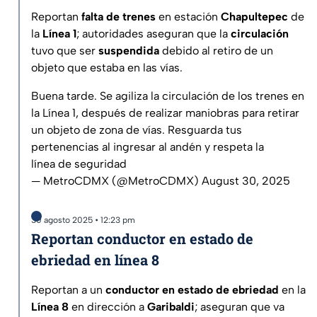
Reportan
falta de trenes
en estación
Chapultepec
de
la
Línea 1
; autoridades aseguran que la
circulación
tuvo que ser
suspendida
debido al retiro de un
objeto que estaba en las vías.
Buena tarde. Se agiliza la circulación de los trenes en
la Línea 1, después de realizar maniobras para retirar
un objeto de zona de vías. Resguarda tus
pertenencias al ingresar al andén y respeta la
línea de seguridad
— MetroCDMX (@MetroCDMX)
August 30, 2025
30 agosto 2025 • 12:23 pm
Reportan conductor en estado de
ebriedad en línea 8
Reportan a un
conductor en estado de ebriedad
en la
Línea 8
en dirección a
Garibaldi
; aseguran que va