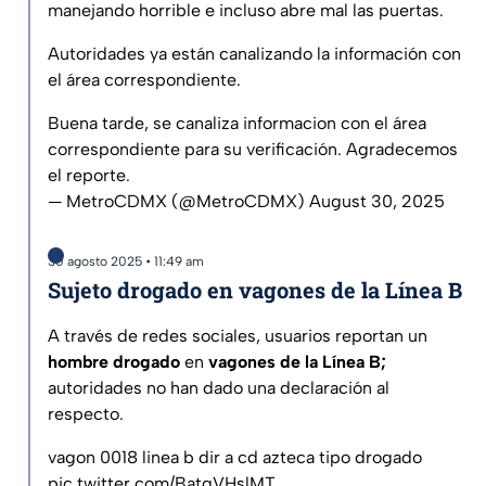
manejando horrible e incluso abre mal las puertas.
Autoridades ya están canalizando la información con
el área correspondiente.
Buena tarde, se canaliza informacion con el área
correspondiente para su verificación. Agradecemos
el reporte.
— MetroCDMX (@MetroCDMX)
August 30, 2025
30 agosto 2025 • 11:49 am
Sujeto drogado en vagones de la Línea B
A través de redes sociales, usuarios reportan un
hombre drogado
en
vagones de la Línea B;
autoridades no han dado una declaración al
respecto.
vagon 0018 linea b dir a cd azteca tipo drogado
pic.twitter.com/BatqVHslMT