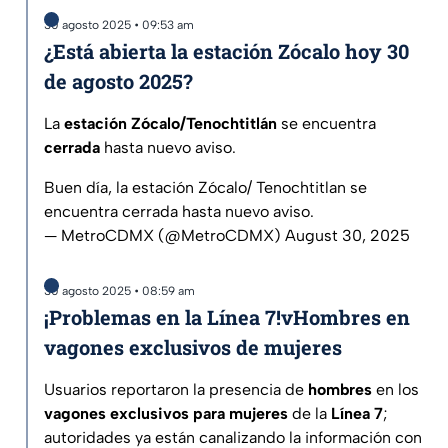
30 agosto 2025 • 09:53 am
¿Está abierta la estación Zócalo hoy 30
de agosto 2025?
La
estación Zócalo/Tenochtitlán
se encuentra
cerrada
hasta nuevo aviso.
Buen día, la estación Zócalo/ Tenochtitlan se
encuentra cerrada hasta nuevo aviso.
— MetroCDMX (@MetroCDMX)
August 30, 2025
30 agosto 2025 • 08:59 am
¡Problemas en la Línea 7!vHombres en
vagones exclusivos de mujeres
Usuarios reportaron la presencia de
hombres
en los
vagones exclusivos para mujeres
de la
Línea 7
;
autoridades ya están canalizando la información con