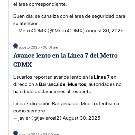
el área correspondiente.
Buen día, se canaliza con el área de seguridad para
su atención.
— MetroCDMX (@MetroCDMX)
August 30, 2025
30 agosto 2025 • 08:01 am
Avance lento en la Línea 7 del Metro
CDMX
Usuarios reportan avance lento en la
Línea 7
en
dirección a
Barranca del Muertos
; autoridades no
han dado declaraciones al respecto.
Línea 7 dirección Barranca del Muerto, lentísima
como siempre
— javier (@javieroal2)
August 30, 2025
30 agosto 2025 • 07:00 am