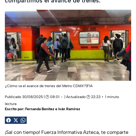
compartimos el avance de trenes.
¿Cómo va el avance de trenes del Metro CDMX?|FIA
Publicado 30/08/2025 | 🕑 08:01
| Actualizado 🕑 22:23
1 minuto
lectura
Escrito por:
Fernanda Benítez e Iván Ramírez
¡Sal con tiempo! Fuerza Informativa Azteca, te comparte