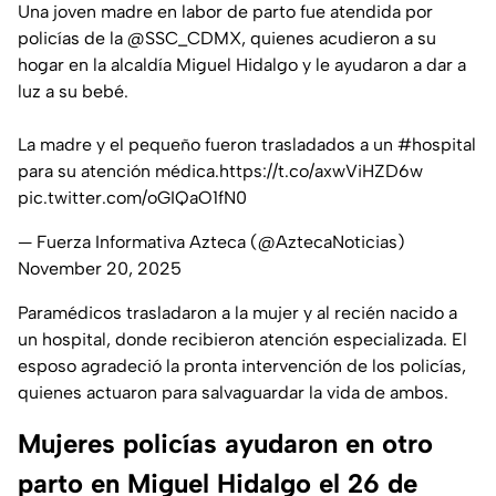
Una joven madre en labor de parto fue atendida por
policías de la
@SSC_CDMX
, quienes acudieron a su
hogar en la alcaldía Miguel Hidalgo y le ayudaron a dar a
luz a su bebé.
La madre y el pequeño fueron trasladados a un
#hospital
para su atención médica.
https://t.co/axwViHZD6w
pic.twitter.com/oGIQaO1fN0
— Fuerza Informativa Azteca (@AztecaNoticias)
November 20, 2025
Paramédicos trasladaron a la mujer y al recién nacido a
un hospital, donde recibieron atención especializada. El
esposo agradeció la pronta intervención de los policías,
quienes actuaron para salvaguardar la vida de ambos.
Mujeres policías ayudaron en otro
parto en Miguel Hidalgo el 26 de