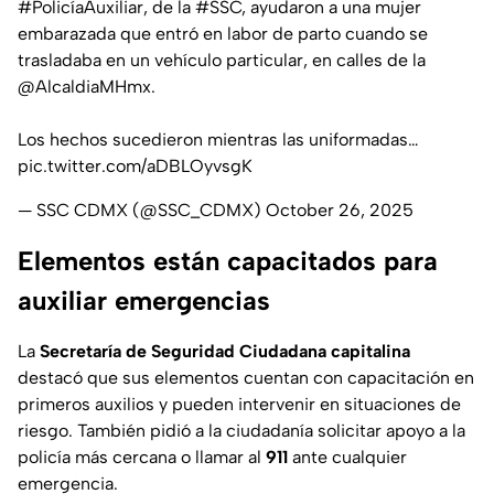
#PolicíaAuxiliar
, de la
#SSC
, ayudaron a una mujer
embarazada que entró en labor de parto cuando se
trasladaba en un vehículo particular, en calles de la
@AlcaldiaMHmx
.
Los hechos sucedieron mientras las uniformadas…
pic.twitter.com/aDBLOyvsgK
— SSC CDMX (@SSC_CDMX)
October 26, 2025
Elementos están capacitados para
auxiliar emergencias
La
Secretaría de Seguridad Ciudadana capitalina
destacó que sus elementos cuentan con capacitación en
primeros auxilios y pueden intervenir en situaciones de
riesgo. También pidió a la ciudadanía solicitar apoyo a la
policía más cercana o llamar al
911
ante cualquier
emergencia.