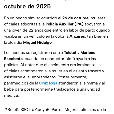
octubre de 2025
En un hecho similar ocurrido el
26 de octubre
, mujeres
oficiales adscritas a la
Policía Auxiliar (PA)
apoyaron a
una joven de 22 años que entró en labor de parto cuando
viajaba en un vehículo en la colonia
Anzures
, también en
la alcaldía
Miguel Hidalgo
.
Los hechos se registraron entre
Tolstoi
y
Mariano
Escobedo
, cuando un conductor pidió ayuda a las
policías. Al notar que el nacimiento era inminente, las
oficiales acomodaron a la mujer en el asiento trasero y
asistieron el alumbramiento. Posteriormente,
paramédicos de la
Cruz Roja
atendieron a la mamá y al
bebé para posteriormente trasladarlos a una unidad
médica.
#BoletínSSC
|
#ApoyoEnParto
| Mujeres oficiales de la