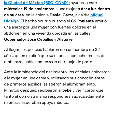
la Ciudad de México (SSC-CDMX)
ayudaron este
miércoles 19 de noviembre
a una mujer a
dar a luz dentro
de su casa
, en la colonia
Daniel Garza
, alcaldía
Miguel
Hidalgo
. El hecho ocurrió cuando el
C2 Poniente
emitió
una alerta por una mujer con fuertes dolores en el
abdomen en una vivienda ubicada en las calles
Gobernador José Ceballos
y
Alatorre
.
Al llegar, los policías hablaron con un hombre de 32
años, quien explicó que su esposa, con ocho meses de
embarazo, había comenzado el trabajo de parto.
Ante la inminencia del nacimiento, los oficiales colocaron
a la mujer en una cama y, utilizando sus conocimientos
de primeros auxilios, asistieron el alumbramiento.
Minutos después, recibieron al
bebé
y verificaron que
tanto él como su mamá respondieran adecuadamente
mientras esperaban apoyo médico.