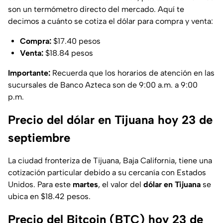
son un termómetro directo del mercado. Aquí te
decimos a cuánto se cotiza el dólar para compra y venta:
Compra:
$17.40 pesos
Venta:
$18.84 pesos
Importante:
Recuerda que los horarios de atención en las
sucursales de Banco Azteca son de 9:00 a.m. a 9:00
p.m.
Precio del dólar en Tijuana hoy 23 de
septiembre
La ciudad fronteriza de Tijuana, Baja California, tiene una
cotización particular debido a su cercanía con Estados
Unidos. Para este
martes
, el valor del
dólar en Tijuana
se
ubica en $18.42 pesos.
Precio del Bitcoin (BTC) hoy 23 de