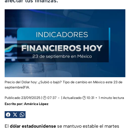
afectar tus finanzas.
Precio del Dólar hoy: ¿Subió o bajó? Tipo de cambio en México este 23 de
septiembre|FIA.
Publicado 23/09/2025 | 🕑 07:37
| Actualizado 🕑 10:31
1 minuto lectura
Escrito por:
América López
El
dólar estadounidense
se mantuvo estable el martes