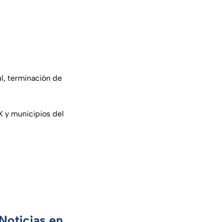
l, terminación de
X
y municipios del
Noticias en