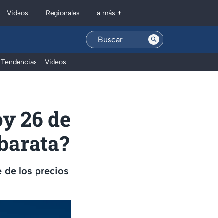
Regionales
Videos
a más +
Tendencias
Videos
oy 26 de
barata?
e de los precios