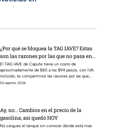
¿Por qué se bloquea la TAG IAVE? Estas
son las razones por las que no pasa en
la caseta
El TAG IAVE de Capufe tiene un costo de
aproximadamente de $80 a los $94 pesos, con IVA
incluido; te compartimos las razones por las que
podría bloquearse.
06 agosto, 2026
Ay, no... Cambios en el precio de la
gasolina; así quedó HOY
No cargues el tanque sin conocer dónde está más