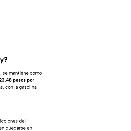
oy?
al, se mantiene como
23.48 pesos por
s, con la gasolina
ricciones del
n quedarse en