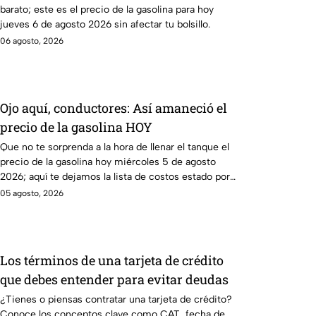
barato; este es el precio de la gasolina para hoy
jueves 6 de agosto 2026 sin afectar tu bolsillo.
06 agosto, 2026
Ojo aquí, conductores: Así amaneció el
precio de la gasolina HOY
Que no te sorprenda a la hora de llenar el tanque el
precio de la gasolina hoy miércoles 5 de agosto
2026; aquí te dejamos la lista de costos estado por
estado.
05 agosto, 2026
Los términos de una tarjeta de crédito
que debes entender para evitar deudas
¿Tienes o piensas contratar una tarjeta de crédito?
Conoce los conceptos clave como CAT, fecha de