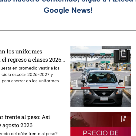
Google News!
an los uniformes
 el regreso a clases 2026,
o?
uesta en promedio vestir a los
l ciclo escolar 2026-2027 y
 para ahorrar en los uniformes
r frente al peso: Así
e agosto 2026
cio del dólar frente al peso?