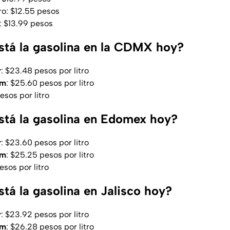
tro: $12.55 pesos
o: $13.99 pesos
stá la gasolina en la CDMX hoy?
r
: $23.48 pesos por litro
um
: $25.60 pesos por litro
esos por litro
stá la gasolina en Edomex hoy?
r
: $23.60 pesos por litro
um
: $25.25 pesos por litro
esos por litro
tá la gasolina en Jalisco hoy?
r
: $23.92 pesos por litro
um
: $26.28 pesos por litro