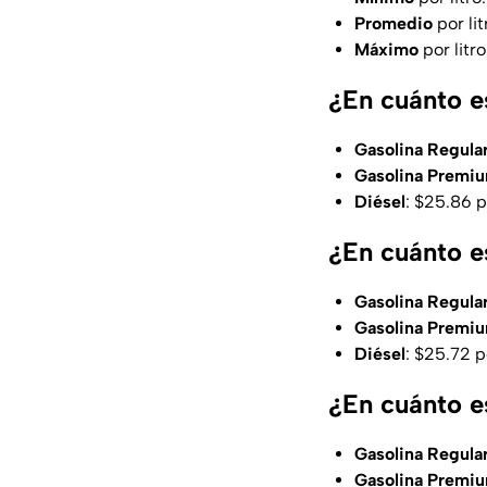
Promedio
por li
Máximo
por litr
¿En cuánto e
Gasolina Regula
Gasolina Premi
Diésel
: $25.86 p
¿En cuánto e
Gasolina Regula
Gasolina Premi
Diésel
: $25.72 p
¿En cuánto es
Gasolina Regula
Gasolina Premi