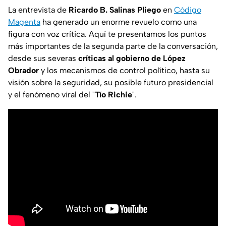
La entrevista de
Ricardo B. Salinas Pliego
en
Código
Magenta
ha generado un enorme revuelo como una
figura con voz crítica. Aquí te presentamos los puntos
más importantes de la segunda parte de la conversación,
desde sus severas
críticas al gobierno de López
Obrador
y los mecanismos de control político, hasta su
visión sobre la seguridad, su posible futuro presidencial
y el fenómeno viral del "
Tío Richie
".