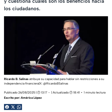
y cuestiona cuáles son los beneficios hacia
los ciudadanos.
Ricardo B. Salinas
atribuye su capacidad para hablar sin restricciones a su
independencia financiera|X: @RicardoBSalinas
Publicado 26/08/2025 | 🕑 13:17
| Actualizado 🕑 18:41
1 minuto lectura
Escrito por:
América López