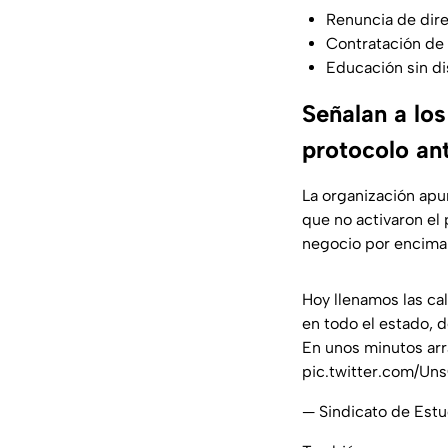
Renuncia de dire
Contratación de 
Educación sin di
Señalan a los
protocolo an
La organización ap
que no activaron el 
negocio por encima
Hoy llenamos las ca
en todo el estado, d
En unos minutos ar
pic.twitter.com/U
— Sindicato de Est