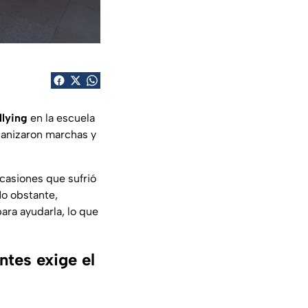
llying
en la escuela
anizaron marchas y
casiones que sufrió
o obstante,
ara ayudarla, lo que
ntes exige el