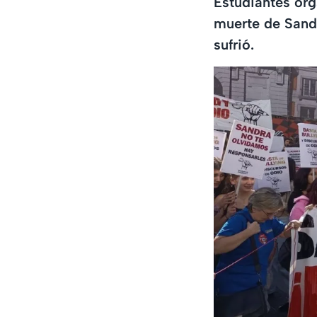
Estudiantes org
muerte de Sandr
sufrió.