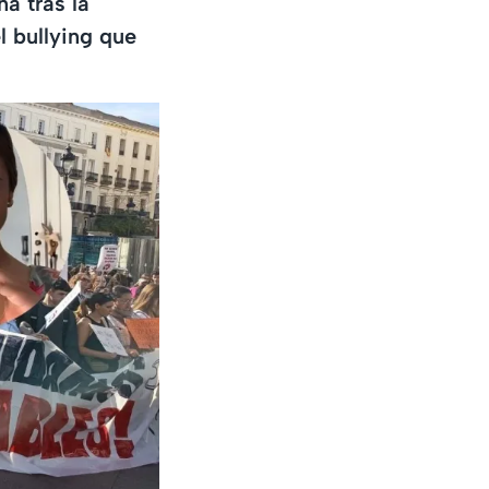
a tras la
l bullying que