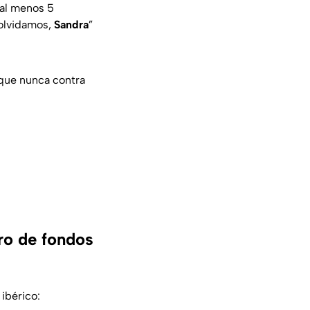
al menos 5
olvidamos,
Sandra
”
 que nunca contra
iro de fondos
ibérico: