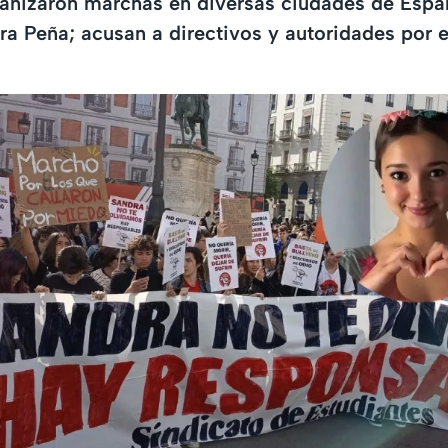
anizaron marchas en diversas ciudades de Españ
a Peña; acusan a directivos y autoridades por e