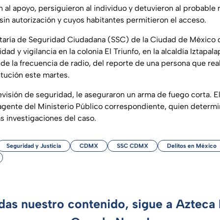
on al apoyo, persiguieron al individuo y detuvieron al probable
sin autorización y cuyos habitantes permitieron el acceso.
retaría de Seguridad Ciudadana (SSC) de la Ciudad de México 
ad y vigilancia en la colonia El Triunfo, en la alcaldía Iztapala
de la frecuencia de radio, del reporte de una persona que real
titución este martes.
revisión de seguridad, le aseguraron un arma de fuego corta. E
agente del Ministerio Público correspondiente, quien determi
las investigaciones del caso.
Seguridad y Justicia
CDMX
SSC CDMX
Delitos en México
rdas nuestro contenido, sigue a Azteca 