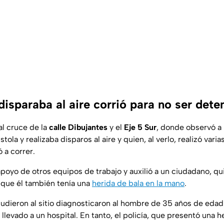
isparaba al aire corrió para no ser dete
 al cruce de la
calle Dibujantes
y el
Eje 5 Sur
, donde observó a 
tola y realizaba disparos al aire y quien, al verlo, realizó var
 a correr.
el apoyo de otros equipos de trabajo y auxilió a un ciudadano, qu
 que él también tenía una
herida de bala en la mano
.
dieron al sitio diagnosticaron al hombre de 35 años de edad 
 llevado a un hospital. En tanto, el policía, que presentó una h