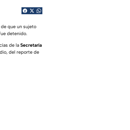
 de que un sujeto
fue detenido.
cías de la
Secretaría
dio, del reporte de