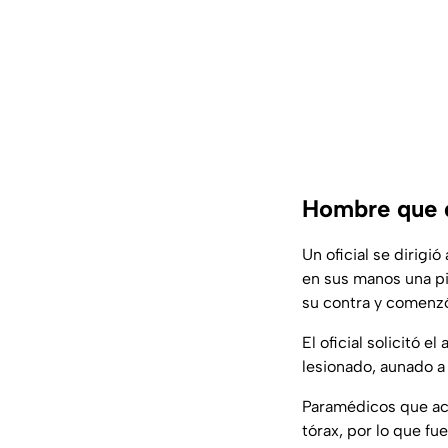
Hombre que d
Un oficial se dirigió
en sus manos una pis
su contra y comenzó
El oficial solicitó 
lesionado, aunado a
Paramédicos que acu
tórax, por lo que fue