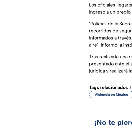
Los oficiales llegar
ingresó a un predio 
"
Policías de la Sec
recorridos de segurid
informados a través 
aire"
, informó la ins
Tras realizarle una 
presentado ante el 
jurídica y realizará 
Tags relacionados
Violencia en México
¡No te pie