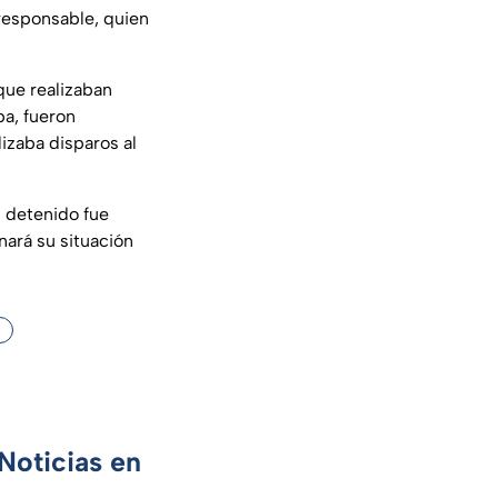
 responsable, quien
que realizaban
pa, fueron
izaba disparos al
l detenido fue
nará su situación
Noticias en