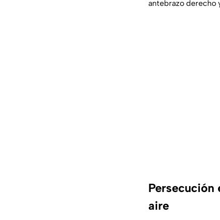
antebrazo derecho y 
Persecución e
aire