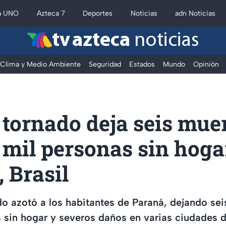
a UNO
Azteca 7
Deportes
Noticias
adn Noticias
tv azteca
noticias
Clima y Medio Ambiente
Seguridad
Estados
Mundo
Opinión
tornado deja seis mue
 mil personas sin hoga
 Brasil
do azotó a los habitantes de Paraná, dejando se
 sin hogar y severos daños en varias ciudades de