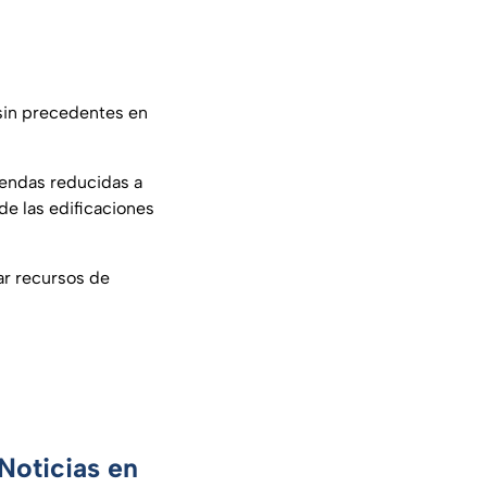
 sin precedentes en
iendas reducidas a
de las edificaciones
zar recursos de
Noticias en