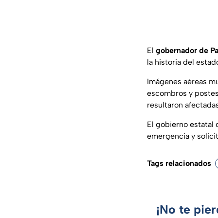
El
gobernador de Pa
la historia del estad
Imágenes aéreas mue
escombros y postes 
resultaron afectadas
El gobierno estatal
emergencia y solicit
Tags relacionados
¡No te pie