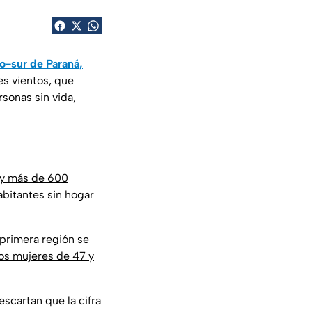
o-sur de Paraná,
es vientos, que
rsonas sin vida,
a y más de 600
abitantes sin hogar
a primera región se
os mujeres de 47 y
escartan que la cifra