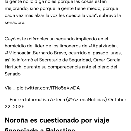
la gente no lo diga no es porque las cosas estén
mejorando, sino porque la gente tiene miedo, porque
cada vez más alzar la voz les cuesta la vida”, subrayó la
senadora.
Cayó este miércoles un segundo implicado en el
homicidio del líder de los limoneros de
#Apatzingán
,
#Michoacán
,Bernardo Bravo, ocurrido el pasado lunes,
así lo informó el Secretario de Seguridad, Omar García
Harfuch, durante su comparecencia ante el pleno del
Senado.
Vía:…
pic.twitter.com/iTNo5eXwDA
— Fuerza Informativa Azteca (@AztecaNoticias)
October
22, 2025
Noroña es cuestionado por viaje
financiado a Palestina