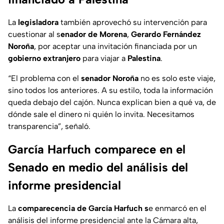
La
legisladora
también aprovechó su intervención para
cuestionar al s
enador de Morena
,
Gerardo Fernández
Noroña
, por aceptar una invitación financiada por un
gobierno
extranjero
para viajar a
Palestina
.
“El problema con el
senador
Noroña
no es solo este viaje,
sino todos los anteriores. A su estilo, toda la información
queda debajo del cajón. Nunca explican bien a qué va, de
dónde sale el dinero ni quién lo invita. Necesitamos
transparencia”, señaló.
García Harfuch comparece en el
Senado en medio del análisis del
informe presidencial
La
comparecencia de García Harfuch s
e enmarcó en el
análisis del informe presidencial ante la Cámara alta,