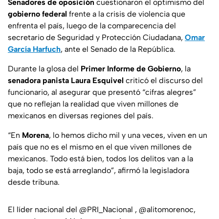
Senadores de oposición
cuestionaron el optimismo del
gobierno federal
frente a la crisis de violencia que
enfrenta el país, luego de la comparecencia del
secretario de Seguridad y Protección Ciudadana,
Omar
García Harfuch
, ante el Senado de la República.
Durante la glosa del
Primer Informe de Gobierno
, la
senadora panista Laura Esquivel
criticó el discurso del
funcionario, al asegurar que presentó “cifras alegres”
que no reflejan la realidad que viven millones de
mexicanos en diversas regiones del país.
“En
Morena
, lo hemos dicho mil y una veces, viven en un
país que no es el mismo en el que viven millones de
mexicanos. Todo está bien, todos los delitos van a la
baja, todo se está arreglando”, afirmó la legisladora
desde tribuna.
El líder nacional del
@PRI_Nacional
,
@alitomorenoc
,