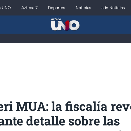
a UNO
Azteca 7
Deportes
Noticias
adn Noticias
ri MUA: la fiscalía rev
nte detalle sobre las