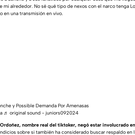
e mi alrededor. No sé qué tipo de nexos con el narco tenga L
o en una transmisión en vivo.
onche y Possible Demanda Por Amenasas
a
♬ original sound - juniors092024
 Ordoñez, nombre real del tiktoker, negó estar involucrado en
ndicios sobre si también ha considerado buscar respaldo en la