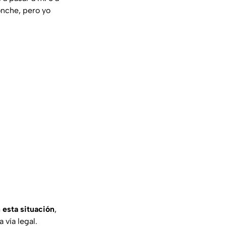
onche, pero yo
 esta situación
,
 vía legal.