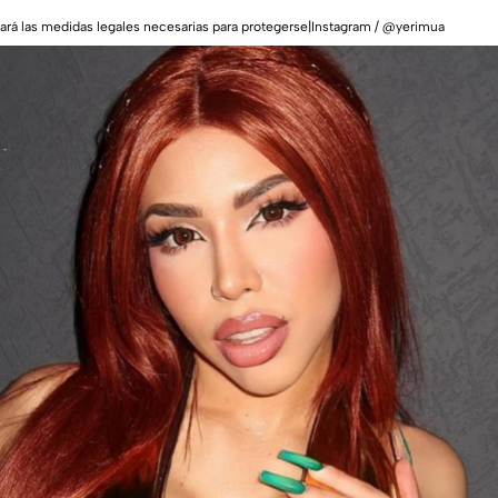
rá las medidas legales necesarias para protegerse|Instagram / @yerimua