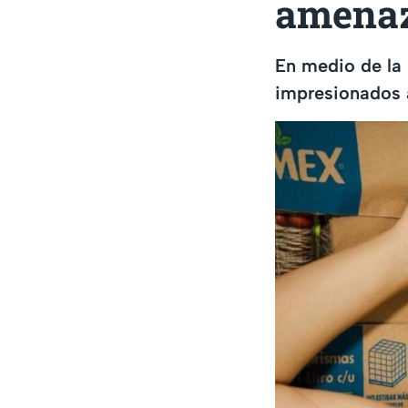
amenaza
En medio de la 
impresionados a