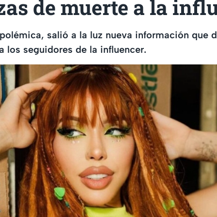
s de muerte a la infl
polémica, salió a la luz nueva información que d
 los seguidores de la influencer.