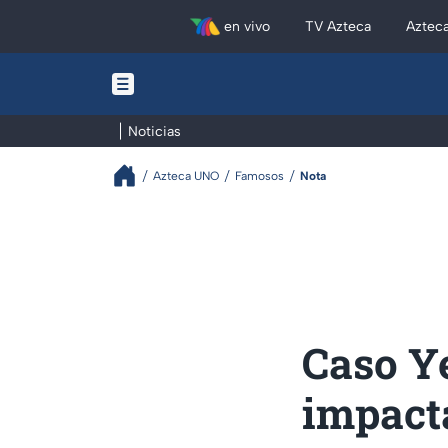
en vivo
TV Azteca
Aztec
Noticias
Azteca UNO
Famosos
Nota
Caso Ye
impacta