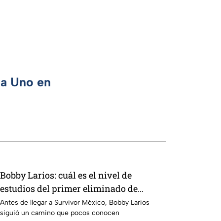
ca Uno en
Bobby Larios: cuál es el nivel de
estudios del primer eliminado de
Survivor México La Reliquia en Llamas
Antes de llegar a Survivor México, Bobby Larios
siguió un camino que pocos conocen