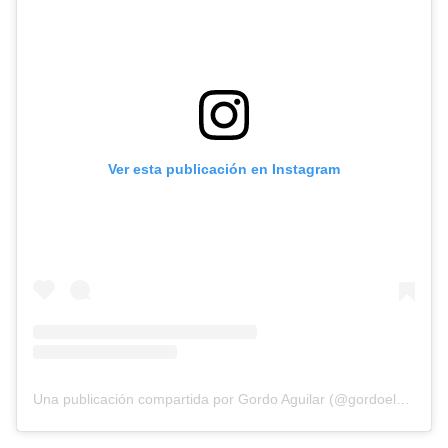
Ver esta publicación en Instagram
Una publicación compartida por Gordo Aguilar (@gordoelpugaguilar)