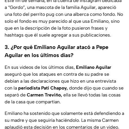
Este fin de semana, en la cuenta de Instagram dedicada
a “Gordo”, una mascota de la familia Aguilar, apareció
una foto del perrito pug con una alberca como fondo. No
solo el fondo es muy parecido al que usa Emiliano, sino
que en la descripción de la foto pusieron frases y
hashtags que él suele agregar a sus publicaciones.
3. ¿Por qué Emiliano Aguilar atacó a Pepe
Aguilar en los últimos días?
En sus videos de los últimos días,
Emiliano Aguilar
aseguró que los ataques en contra de su padre se
debían a las declaraciones que hizo en una entrevista
con la
periodista Pati Chapoy,
donde dijo que cuando se
separó de
Carmen Treviño,
ella se llevó todas las cosas
de la casa que compartían.
Emiliano ha sostenido que solamente está defendiendo a
su madre y que seguiría haciéndolo. La misma Carmen
aplaudió esta decisión en los comentarios de un video.