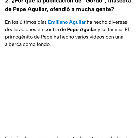
2. ¿Por qué la publicación de “Gordo”, mascota
de Pepe Aguilar, ofendió a mucha gente?
En los últimos días
Emiliano Aguilar
ha hecho diversas
declaraciones en contra de
Pepe Aguilar
y su familia. El
primogénito de Pepe ha hecho varios videos con una
alberca como fondo.