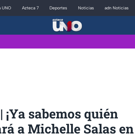
a UNO
Azteca 7
Deportes
Noticias
adn Noticias
| ¡Ya sabemos quién
rá a Michelle Salas en