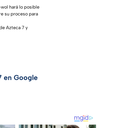
wol hará lo posible
re su proceso para
de Azteca 7 y
 7 en Google