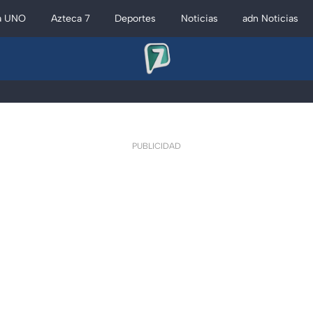
a UNO
Azteca 7
Deportes
Noticias
adn Noticias
PUBLICIDAD