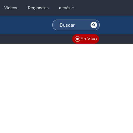
Regionales
Videos
a más +
En Vivo