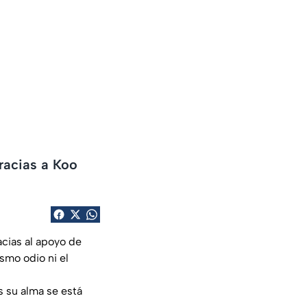
racias a Koo
cias al apoyo de
smo odio ni el
s su alma se está