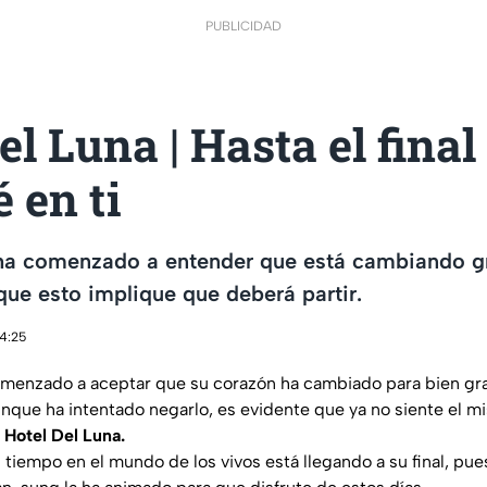
PUBLICIDAD
el Luna | Hasta el final
 en ti
a comenzado a entender que está cambiando g
ue esto implique que deberá partir.
14:25
menzado a aceptar que su corazón ha cambiado para bien gra
que ha intentado negarlo, es evidente que ya no siente el mi
l
Hotel Del Luna.
tiempo en el mundo de los vivos está llegando a su final, pue