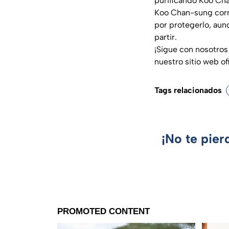
purificando Koo Cha
Koo Chan-sung corre
por protegerlo, aun
partir.
¡Sigue con nosotros
nuestro sitio web of
Tags relacionados
¡No te pier