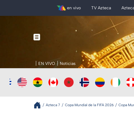
en vivo
TV Azteca
Aztec
EN VIVO
Noticias
Azteca 7
Copa Mundial de la FIFA 2026
Copa Mund