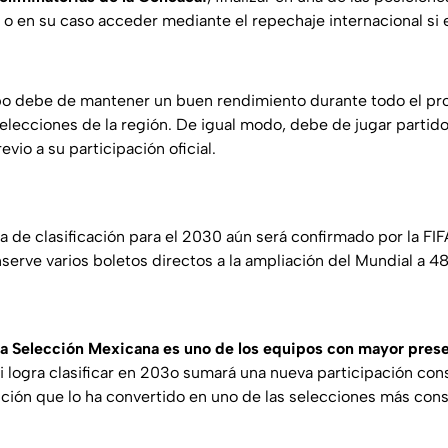
a o en su caso acceder mediante el repechaje internacional si 
po debe de mantener un buen rendimiento durante todo el proc
selecciones de la región. De igual modo, debe de jugar partid
evio a su participación oficial.
a de clasificación para el 2030 aún será confirmado por la FI
serve varios boletos directos a la ampliación del Mundial a 4
la Selección Mexicana es uno de los equipos con mayor prese
i logra clasificar en 203o sumará una nueva participación con
ción que lo ha convertido en uno de las selecciones más cons