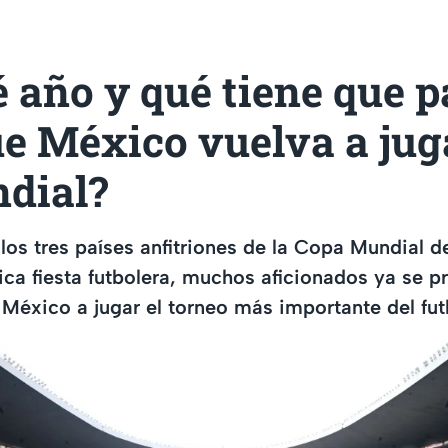
 año y qué tiene que p
ue México vuelva a jug
dial?
 los tres países anfitriones de la Copa Mundial d
tica fiesta futbolera, muchos aficionados ya se p
México a jugar el torneo más importante del fut