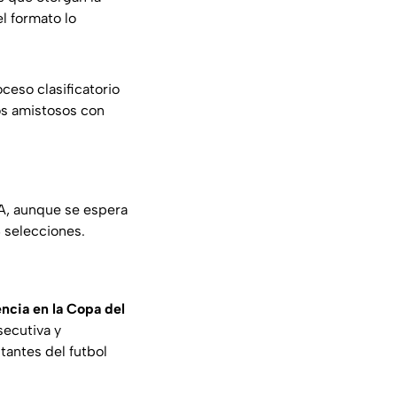
el formato lo
eso clasificatorio
os amistosos con
FA, aunque se espera
8 selecciones.
ncia en la Copa del
secutiva y
tantes del futbol