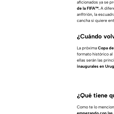
aficionados ya se p
de la FIFA™.
A difer
anfitrión, la escuad
cancha si quiere ent
¿Cuándo volv
La próxima
Copa del
formato histórico a
ellas serán las princ
inaugurales en Urug
¿Qué tiene q
Como te lo mencio
empezando con las e