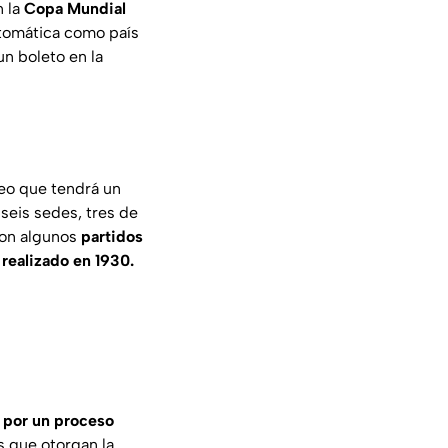
 la
Copa Mundial
utomática como país
un boleto en la
neo que tendrá un
seis sedes, tres de
con algunos
partidos
realizado en 1930.
 por un proceso
es que otorgan la