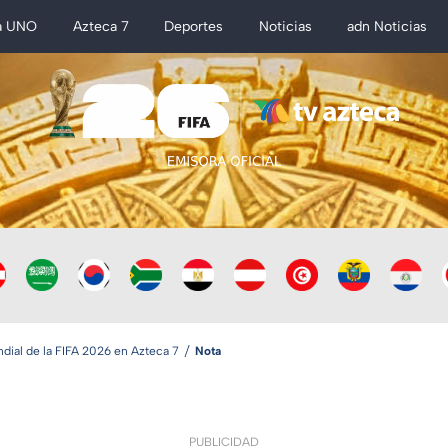
a UNO
Azteca 7
Deportes
Noticias
adn Noticias
ial de la FIFA 2026 en Azteca 7
Nota
PUBLICIDAD