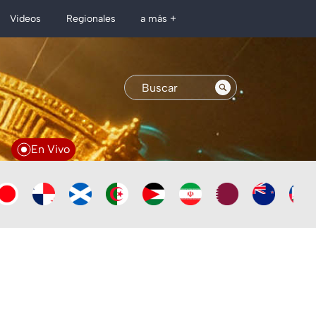
Regionales
Videos
a más +
En Vivo