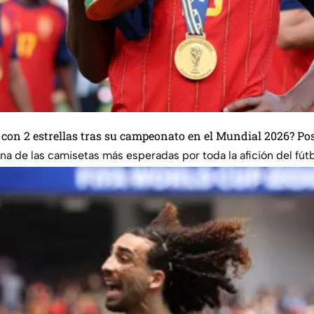
 con 2 estrellas tras su campeonato en el Mundial 2026? Po
a de las camisetas más esperadas por toda la afición del fútb