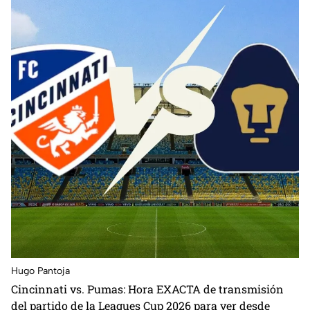
Hugo Pantoja
Cincinnati vs. Pumas: Hora EXACTA de transmisión
del partido de la Leagues Cup 2026 para ver desde