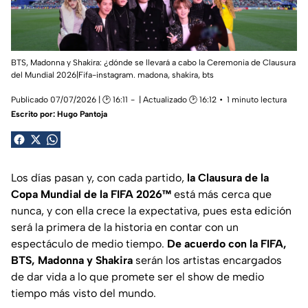
BTS, Madonna y Shakira: ¿dónde se llevará a cabo la Ceremonia de Clausura
del Mundial 2026|Fifa-instagram. madona, shakira, bts
Publicado 07/07/2026 | 🕑 16:11
| Actualizado 🕑 16:12
1 minuto lectura
Escrito por:
Hugo Pantoja
Los días pasan y, con cada partido,
la Clausura de la
Copa Mundial de la FIFA 2026™
está más cerca que
nunca, y con ella crece la expectativa, pues esta edición
será la primera de la historia en contar con un
espectáculo de medio tiempo.
De acuerdo con la FIFA,
BTS, Madonna y Shakira
serán los artistas encargados
de dar vida a lo que promete ser el show de medio
tiempo más visto del mundo.