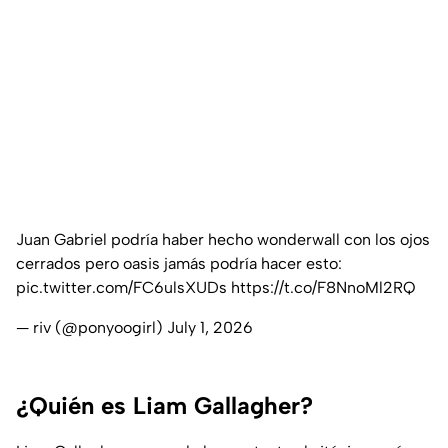
Juan Gabriel podría haber hecho wonderwall con los ojos
cerrados pero oasis jamás podría hacer esto:
pic.twitter.com/FC6ulsXUDs
https://t.co/F8NnoMl2RQ
— riv (@ponyoogirl)
July 1, 2026
¿Quién es Liam Gallagher?