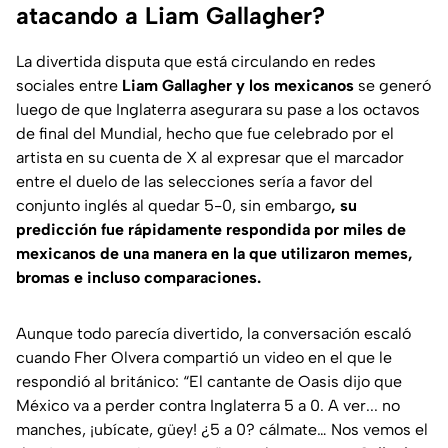
atacando a Liam Gallagher?
La divertida disputa que está circulando en redes
sociales entre
Liam Gallagher y los mexicanos
se generó
luego de que Inglaterra asegurara su pase a los octavos
de final del Mundial, hecho que fue celebrado por el
artista en su cuenta de X al expresar que el marcador
entre el duelo de las selecciones sería a favor del
conjunto inglés al quedar 5-0, sin embargo
, su
predicción fue rápidamente respondida por miles de
mexicanos de una manera en la que utilizaron memes,
bromas e incluso comparaciones.
Aunque todo parecía divertido, la conversación escaló
cuando Fher Olvera compartió un video en el que le
respondió al británico: “
El cantante de Oasis dijo que
México va a perder contra Inglaterra 5 a 0. A ver... no
manches, ¡ubícate, güey! ¿5 a 0? cálmate… Nos vemos el