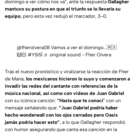
domingo a ver cómo nos va”
, ante la respuesta
Gallagher
mantuvo su postura en que el triunfo se lo llevaría su
equipo
, pero esta vez redujó el marcador, 3-0.
@fherolvera08
Vamos a ver el domingo...🇲🇽
🙌🏻
#YSISÍ
♬ original sound - Fher Olvera
Tras el nuevo pronóstico y viralizarse la reacción de Fher
de Maná,
los mexicanos hicieron lo suyo y comenzaron a
invadir las redes del cantante con referencias de la
música nacional, así como con videos de Juan Gabriel
con su icónica canción:
“Hasta que te conocí
” con un
mensaje señalando que:
“Juan Gabriel podría haber
hecho wonderwall con los ojos cerrados pero Oasis
jamás podría hacer esto”
, a lo que Gallagher respondió
con humor asegurando que canta esa canción en la