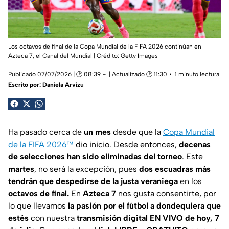
Los octavos de final de la Copa Mundial de la FIFA 2026 continúan en
Azteca 7, el Canal del Mundial | Crédito: Getty Images
Publicado 07/07/2026 | 🕑 08:39
| Actualizado 🕑 11:30
1 minuto lectura
Escrito por:
Daniela Arvizu
Ha pasado cerca de
un mes
desde que la
Copa Mundial
de la FIFA 2026™
dio inicio. Desde entonces,
decenas
de selecciones han sido eliminadas del torneo
. Este
martes
, no será la excepción, pues
dos escuadras más
tendrán que despedirse de la justa veraniega
en los
octavos de final.
En
Azteca 7
nos gusta consentirte, por
lo que llevamos
la pasión por el fútbol a dondequiera que
estés
con nuestra
transmisión digital EN VIVO de hoy, 7