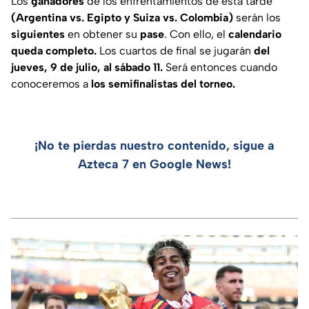
Los
ganadores
de los enfrentamientos de esta tarde
(Argentina vs. Egipto y Suiza vs. Colombia)
serán los
siguientes
en obtener su
pase
. Con ello, el
calendario
queda completo.
Los cuartos de final se jugarán
del
jueves, 9 de julio, al sábado 11.
Será entonces cuando
conoceremos a
los semifinalistas del torneo.
¡No te pierdas nuestro contenido, sigue a
Azteca 7 en Google News!