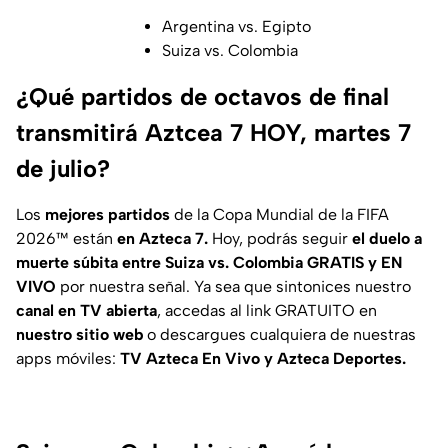
Argentina vs. Egipto
Suiza vs. Colombia
¿Qué partidos de octavos de final
transmitirá Aztcea 7 HOY, martes 7
de julio?
Los
mejores partidos
de la Copa Mundial de la FIFA
2026™ están
en Azteca 7.
Hoy, podrás seguir
el duelo a
muerte súbita entre Suiza vs. Colombia GRATIS y EN
VIVO
por nuestra señal. Ya sea que sintonices nuestro
canal en TV abierta
, accedas al link GRATUITO en
nuestro sitio web
o descargues cualquiera de nuestras
apps móviles:
TV Azteca En Vivo y Azteca Deportes.