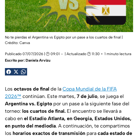
No te pierdas el Argentina vs Egipto por un pase a los cuartos de final |
Crédito: Canva
Publicado 07/07/2026 | 🕑 09:01
| Actualizado 🕑 11:30
1 minuto lectura
Escrito por:
Daniela Arvizu
Los
octavos de final
de la
Copa Mundial de la FIFA
2026™
continúan. Este martes,
7 de julio
, se juega el
Argentina vs. Egipto
por un pase a la siguiente fase del
torneo:
los cuartos de final.
El encuentro se llevará a
cabo en
el Estadio Atlanta, en Georgia, Estados Unidos,
en punto del mediodía
. A continuación, te compartimos
los
horarios exactos de transmisión
para
cada estado de