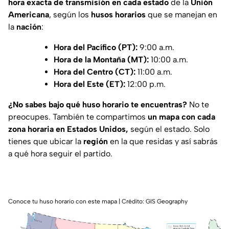
hora exacta de transmisión en cada estado
de la
Unión
Americana
, según los
husos horarios
que se manejan en
la
nación
:
Hora del Pacífico (PT):
9:00 a.m.
Hora de la Montaña (MT):
10:00 a.m.
Hora del Centro (CT):
11:00 a.m.
Hora del Este (ET):
12:00 p.m.
¿No sabes bajo qué huso horario te encuentras?
No te
preocupes. También te compartimos
un mapa con cada
zona horaria en Estados Unidos,
según el estado. Solo
tienes que ubicar la
región
en la que residas y así sabrás
a qué hora seguir el partido.
Conoce tu huso horario con este mapa | Crédito: GIS Geography