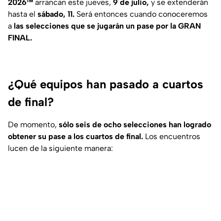
2026™
arrancan este jueves,
9 de julio,
y se extenderán
hasta el
sábado, 11.
Será entonces cuando conoceremos
a
las selecciones que se jugarán un pase por la GRAN
FINAL.
¿Qué equipos han pasado a cuartos
de final?
De momento,
sólo seis de ocho selecciones han logrado
obtener su pase a los cuartos de final.
Los encuentros
lucen de la siguiente manera: