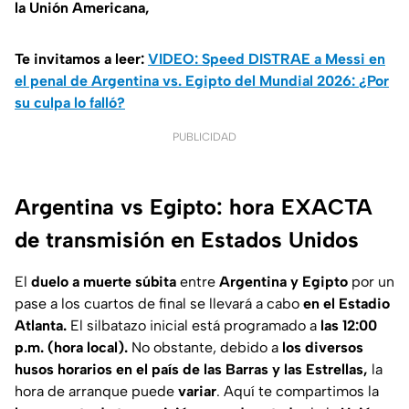
la Unión Americana,
Te invitamos a leer:
VIDEO: Speed DISTRAE a Messi en
el penal de Argentina vs. Egipto del Mundial 2026: ¿Por
su culpa lo falló?
PUBLICIDAD
Argentina vs Egipto: hora EXACTA
de transmisión en Estados Unidos
El
duelo a muerte súbita
entre
Argentina y Egipto
por un
pase a los cuartos de final se llevará a cabo
en el Estadio
Atlanta.
El silbatazo inicial está programado a
las 12:00
p.m. (hora local).
No obstante, debido a
los diversos
husos horarios en el país de las Barras y las Estrellas,
la
hora de arranque puede
variar
. Aquí te compartimos la