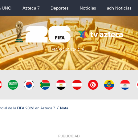
a UNO
Azteca 7
Deportes
Noticias
adn Noticias
ial de la FIFA 2026 en Azteca 7
Nota
PUBLICIDAD