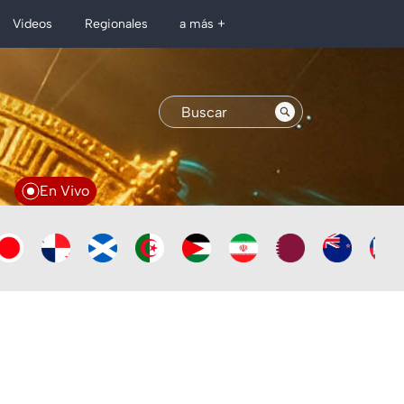
Regionales
Videos
a más +
En Vivo