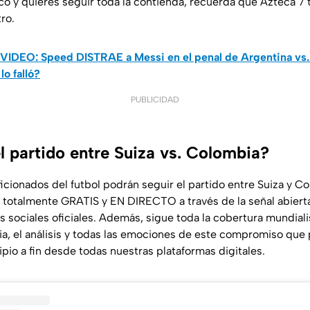
o y quieres seguir toda la contienda, recuerda que Azteca 7
ro.
VIDEO: Speed DISTRAE a Messi en el penal de Argentina vs.
lo falló?
PUBLICIDAD
l partido entre Suiza vs. Colombia?
icionados del futbol podrán seguir el partido entre Suiza y C
do totalmente GRATIS y EN DIRECTO a través de la señal abiert
 sociales oficiales. Además, sigue toda la cobertura mundiali
via, el análisis y todas las emociones de este compromiso qu
pio a fin desde todas nuestras plataformas digitales.