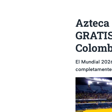
Azteca
GRATIS 
Colomb
El Mundial 202
completamente g