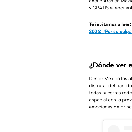
encuentras en Méxic
y GRATIS el encuent
Te invitamos a leer:
2026: ¿Por su culpa 
¿Dónde ver e
Desde México los af
disfrutar del parti
todas nuestras redes
especial con la pre
emociones de princi