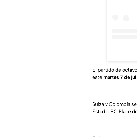
El partido de octavo
este
martes 7 de ju
Suiza y Colombia se
Estadio BC Place d