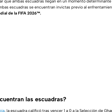
lar que ambas escuadras llegan en un momento determinante p
mbas escuadras se encuentran invictas previo al enfrentamien
dial de la FIFA 2026™️.
uentran las escuadras?
bia
, la escuadra calificó tras vencer 1 a 0 a la Selección de Gh