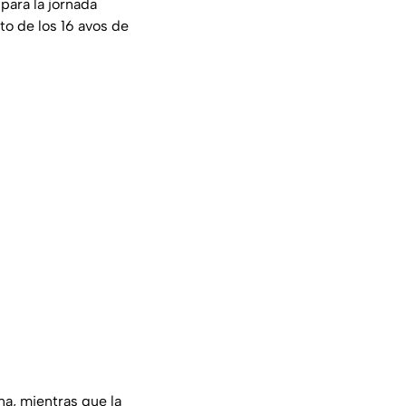
ara la jornada
to de los 16 avos de
ana, mientras que la