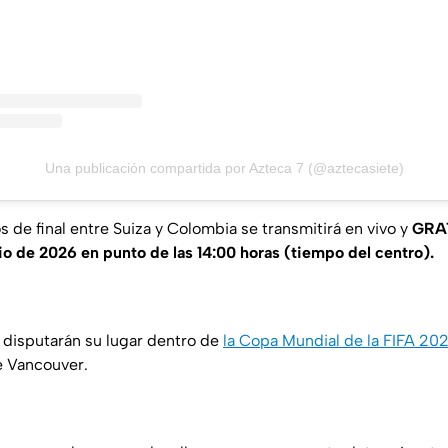
Una publicación compartida por Azteca 7 (@aztecasiete)
s de final entre Suiza y Colombia se transmitirá en vivo y
GRA
lio de 2026 en punto de las 14:00 horas (tiempo del centro).
 disputarán su lugar dentro de
la Copa Mundial de la FIFA 2
e Vancouver.