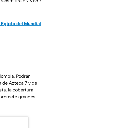
 transmitirá EN VIVO
 Egipto del Mundial
olombia. Podrán
a de Azteca 7 y de
sta, la cobertura
e promete grandes