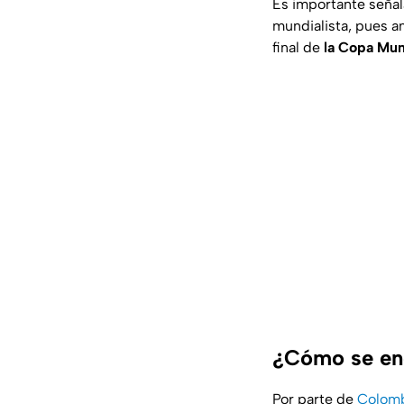
Es importante seña
mundialista, pues a
final de
la Copa Mun
¿Cómo se enc
Por parte de
Colom