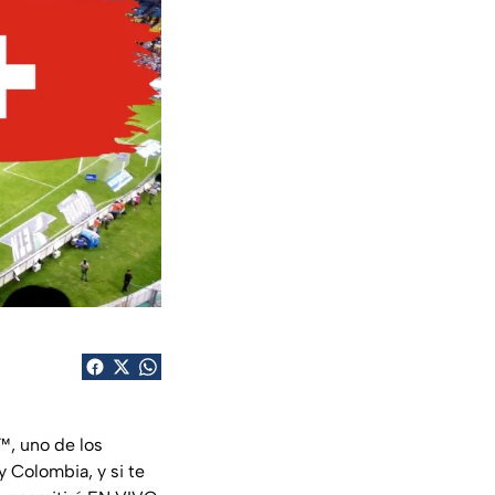
™, uno de los
 Colombia, y si te