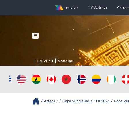
en vivo
TV Azteca
Aztec
EN VIVO
Noticias
Azteca 7
Copa Mundial de la FIFA 2026
Copa Mund