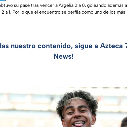
obtuvo su pase tras vencer a Argelia 2 a 0, goleando además a 
2 a 1. Por lo que el encuentro se perfila como uno de los más
das nuestro contenido, sigue a Azteca
News!