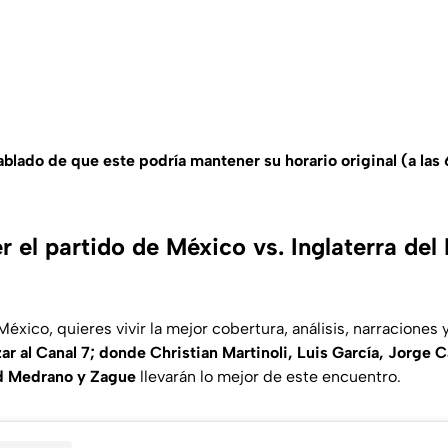
ablado de que este podría mantener su horario original (a las
 el partido de México vs. Inglaterra del
 México, quieres vivir la mejor cobertura, análisis, narraciones
zar al Canal 7; donde Christian Martinoli, Luis García, Jorge 
d Medrano y Zague
llevarán lo mejor de este encuentro.