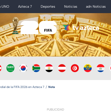
a UNO
Azteca 7
Deportes
Noticias
adn Noticias
ial de la FIFA 2026 en Azteca 7
Nota
PUBLICIDAD