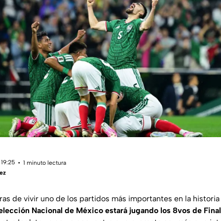
 19:25
1 minuto lectura
ez
s de vivir uno de los partidos más importantes en la historia 
Selección Nacional de México estará jugando los 8vos de Fina