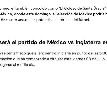
 torneo, el también conocido como
“El Coloso de Santa Úrsula”
México, donde este domingo la Selección de México podría ha
 final
ante una de las potencias históricas del fútbol.
será el partido de México vs Inglaterra 
 se tenía fijado que el encuentro iniciaría en punto de las 6:
rmación que ha comenzado a circular este viernes 03 de julio
jugarse al medio día.