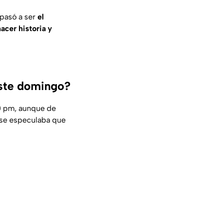
pasó a ser
el
cer historia y
este domingo?
00 pm, aunque de
, se especulaba que