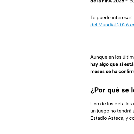
de la FIFA 2026™
co
Te puede interesar:
del Mundial 2026 e
Aunque en los últim
hay algo que sí est
meses se ha confir
¿Por qué se 
Uno de los detalles
un juego no tendrá 
Estadio Azteca, y c