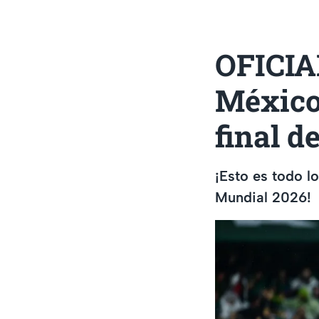
OFICIAL
México 
final d
¡Esto es todo l
Mundial 2026!