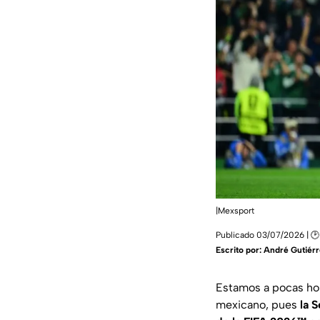
|Mexsport
Publicado 03/07/2026 | 🕑
Escrito por:
André Gutiérr
Estamos a pocas hora
mexicano, pues
la 