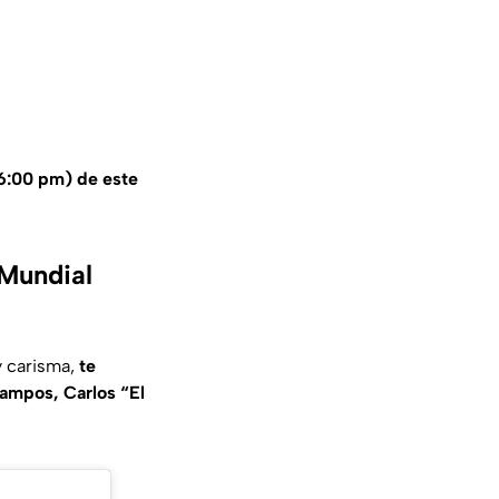
 6:00 pm) de este
 Mundial
 y carisma,
te
Campos, Carlos “El