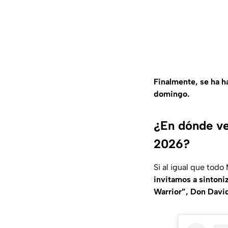
Finalmente, se ha h
domingo.
¿En dónde ver
2026?
Si al igual que todo
invitamos a sintoni
Warrior”, Don Davi