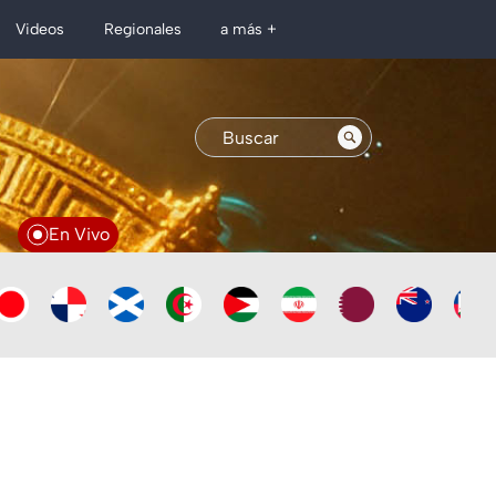
Regionales
Videos
a más +
En Vivo