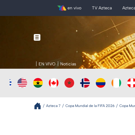
en vivo
TV Azteca
Aztec
EN VIVO
Noticias
Azteca 7
Copa Mundial de la FIFA 2026
Copa Mund