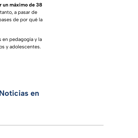
er un máximo de 38
 tanto, a pasar de
 bases de por qué la
s en pedagogía y la
ños y adolescentes.
Noticias en