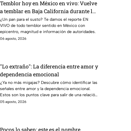
Temblor hoy en México en vivo: Vuelve
a temblar en Baja California durante la
madrugada
¿Un pan para el susto? Te damos el reporte EN
VIVO de todo temblor sentido en México con
epicentro, magnitud e información de autoridades.
06 agosto, 2026
"Lo extraño": La diferencia entre amor y
dependencia emocional
¿Ya no más migajas? Descubre cómo identificar las
señales entre amor y la dependencia emocional.
Estos son los puntos clave para salir de una relación
inestable.
05 agosto, 2026
Pocos lo saben: este es el nombre