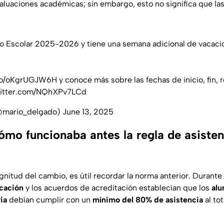
valuaciones académicas; sin embargo, esto no significa que las
rio Escolar 2025-2026 y tiene una semana adicional de vacac
.co/oKgrUGJW6H
y conoce más sobre las fechas de inicio, fin,
witter.com/NQhXPv7LCd
@mario_delgado)
June 13, 2025
ómo funcionaba antes la regla de asisten
gnitud del cambio, es útil recordar la norma anterior. Durante
cación
y los acuerdos de acreditación establecían que los
alu
ia
debían cumplir con un
mínimo del 80% de asistencia
al tot