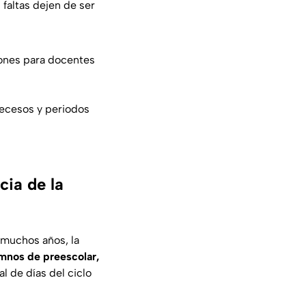
 faltas dejen de ser
iones para docentes
 recesos y periodos
cia de la
 muchos años, la
mnos de preescolar,
al de días del ciclo