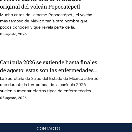
original del volcán Popocatépetl
Mucho antes de llamarse Popocatépetl, el volcán
más famoso de México tenía otro nombre que
pocos conocen y que revela parte de la
cosmovisión de los pueblos originarios.
05 agosto, 2026
Canícula 2026 se extiende hasta finales
de agosto: estas son las enfermedades
más comunes de la temporada
La Secretaría de Salud del Estado de México advirtió
que durante la temporada de la canícula 2026
suelen aumentar ciertos tipos de enfermedades.
05 agosto, 2026
CONTACTO