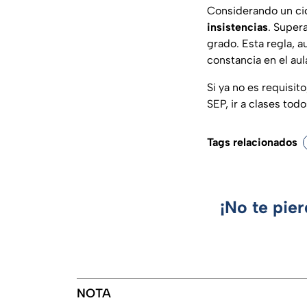
Considerando un cic
insistencias
. Supera
grado. Esta regla, a
constancia en el aul
Si ya no es requisit
SEP, ir a clases tod
Tags relacionados
¡No te pie
NOTA