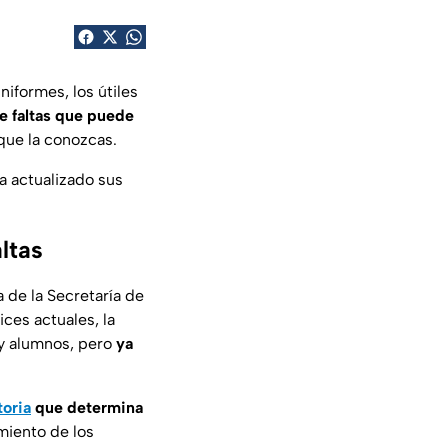
niformes, los útiles
de faltas que puede
que la conozcas.
a actualizado sus
ltas
 de la Secretaría de
ices actuales, la
s y alumnos, pero
ya
toria
que determina
imiento de los