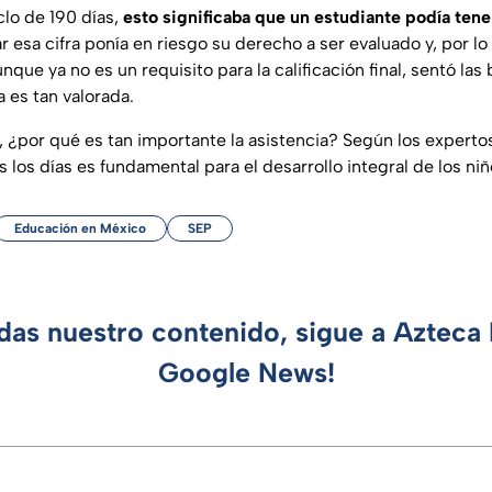
lo de 190 días,
esto significaba que un estudiante podía ten
r esa cifra ponía en riesgo su derecho a ser evaluado y, por lo
unque ya no es un requisito para la calificación final, sentó las
a es tan valorada.
o, ¿por qué es tan importante la asistencia? Según los experto
os los días es fundamental para el desarrollo integral de los ni
Educación en México
SEP
rdas nuestro contenido, sigue a Azteca 
Google News!