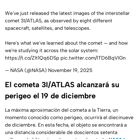
We've just released the latest images of the interstellar
comet 3I/ATLAS, as observed by eight different
spacecraft, satellites, and telescopes.
Here's what we've learned about the comet — and how
we're studying it across the solar system:
https://t.co/ZIt1Qq6DSp
pic.twitter.com/ITD6BqVlGn
— NASA (@NASA)
November 19, 2025
El cometa 3I/ATLAS alcanzará su
perigeo el 19 de diciembre
La máxima aproximación del cometa a la Tierra, un
momento conocido como perigeo, ocurrirá el diecinueve
de diciembre. En esta fecha, el objeto se encontrará a
una distancia considerable de doscientos setenta