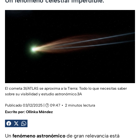
Un fenómeno celestial imperdible.
El cometa 3I/ATLAS se aproxima a la Tierra: Todo lo que necesitas saber
sobre su visibilidad y estudio astronómico.|IA
Publicado 03/12/2025 | 🕑 09:47
2 minutos lectura
Escrito por:
Ollinka Méndez
Un
fenómeno astronómico
de gran relevancia está