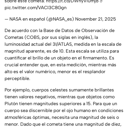
sobre este cometa:
https://t.co/DWnyVl0mj8
☄️
pic.twitter.com/VACl3C8Ggn
— NASA en español (@NASA_es)
November 21, 2025
De acuerdo con la Base de Datos de Observación de
Cometas (COBS, por sus siglas en inglés), la
luminosidad actual del 3I/ATLAS, medida en la escala de
magnitud aparente, es de 10. Esta escala se utiliza para
cuantificar el brillo de un objeto en el firmamento. Es
crucial entender que, en esta medición, mientras más
alto es el valor numérico, menor es el resplandor
perceptible.
Por ejemplo, cuerpos celestes sumamente brillantes
tienen valores negativos, mientras que objetos como
Plutón tienen magnitudes superiores a 15. Para que un
cuerpo sea discernible por el ojo humano en condiciones
atmosféricas óptimas, necesita una magnitud de seis o
menor. Dado que el cometa tiene una magnitud de diez,