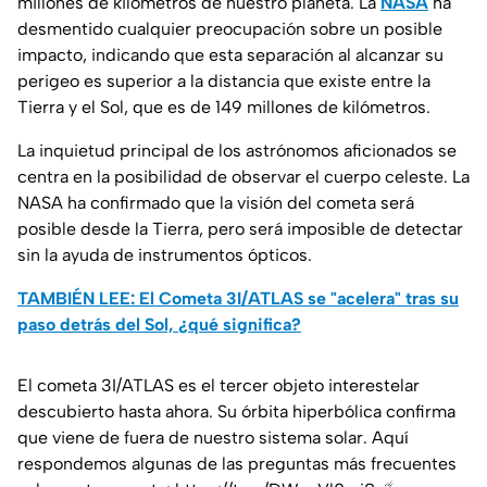
millones de kilómetros de nuestro planeta. La
NASA
ha
desmentido cualquier preocupación sobre un posible
impacto, indicando que esta separación al alcanzar su
perigeo es superior a la distancia que existe entre la
Tierra y el Sol, que es de 149 millones de kilómetros.
La inquietud principal de los astrónomos aficionados se
centra en la posibilidad de observar el cuerpo celeste. La
NASA ha confirmado que la visión del cometa será
posible desde la Tierra, pero será imposible de detectar
sin la ayuda de instrumentos ópticos.
TAMBIÉN LEE: El Cometa 3I/ATLAS se "acelera" tras su
paso detrás del Sol, ¿qué significa?
El cometa 3I/ATLAS es el tercer objeto interestelar
descubierto hasta ahora. Su órbita hiperbólica confirma
que viene de fuera de nuestro sistema solar. Aquí
respondemos algunas de las preguntas más frecuentes