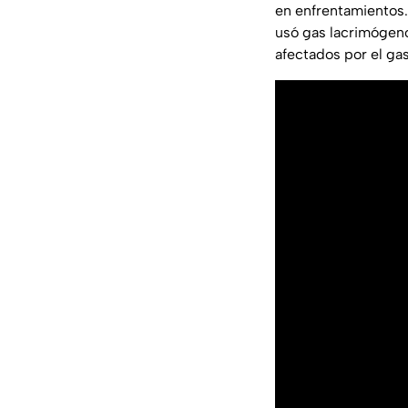
en enfrentamientos. 
usó gas lacrimógeno 
afectados por el ga