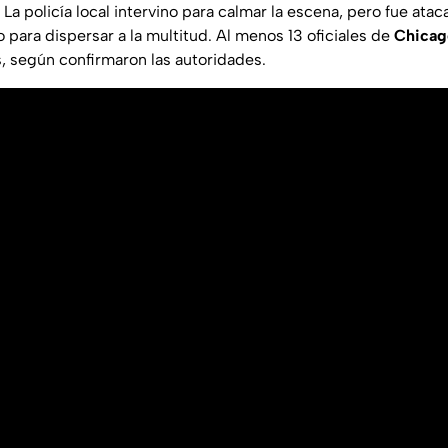
La policía local intervino para calmar la escena, pero fue ata
para dispersar a la multitud. Al menos 13 oficiales de
Chicag
s, según confirmaron las autoridades.