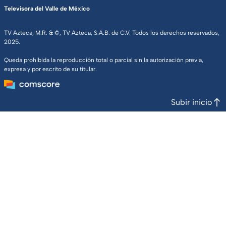
Televisora del Valle de México
TV Azteca, M.R. & ©, TV Azteca, S.A.B. de C.V. Todos los derechos reservados,
2025.
Queda prohibida la reproducción total o parcial sin la autorización previa,
expresa y por escrito de su titular.
Subir inicio