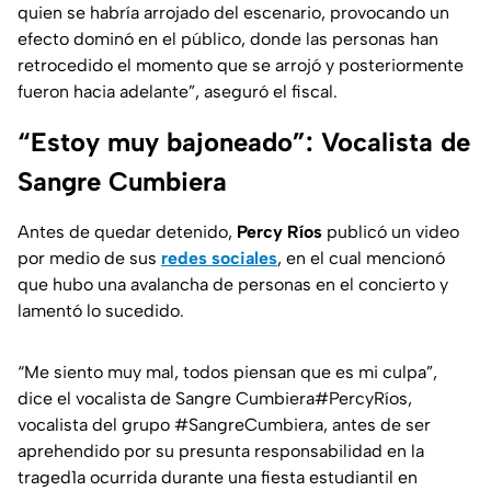
quien se habría arrojado del escenario, provocando un
efecto dominó en el público, donde las personas han
retrocedido el momento que se arrojó y posteriormente
fueron hacia adelante”, aseguró el fiscal.
“Estoy muy bajoneado”: Vocalista de
Sangre Cumbiera
Antes de quedar detenido,
Percy Ríos
publicó un video
por medio de sus
redes sociales
, en el cual mencionó
que hubo una avalancha de personas en el concierto y
lamentó lo sucedido.
“Me siento muy mal, todos piensan que es mi culpa”,
dice el vocalista de Sangre Cumbiera
#PercyRíos
,
vocalista del grupo
#SangreCumbiera
, antes de ser
aprehendido por su presunta responsabilidad en la
traged1a ocurrida durante una fiesta estudiantil en