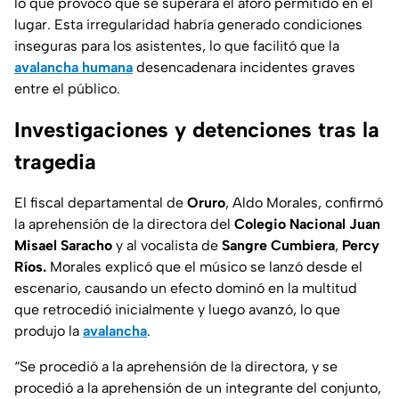
lo que provocó que se superara el aforo permitido en el
lugar. Esta irregularidad habría generado condiciones
inseguras para los asistentes, lo que facilitó que la
avalancha humana
desencadenara incidentes graves
entre el público.
Investigaciones y detenciones tras la
tragedia
El fiscal departamental de
Oruro
, Aldo Morales, confirmó
la aprehensión de la directora del
Colegio Nacional
Juan
Misael Saracho
y al vocalista de
Sangre Cumbiera
,
Percy
Ríos.
Morales explicó que el músico se lanzó desde el
escenario, causando un efecto dominó en la multitud
que retrocedió inicialmente y luego avanzó, lo que
produjo la
avalancha
.
“Se procedió a la aprehensión de la directora, y se
procedió a la aprehensión de un integrante del conjunto,