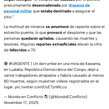
presuntamente
desencadenado
por
disparos de
personal militar
que
estaba destinado
a asegurar el
sitio.”
La multitud de mineros
se amontonó
de repente sobre el
estrecho puente, lo que
provocó
el desplome y que las
personas
quedaran apiladas
, causando las muertes y
lesiones. Algunos
reportes extraoficiales
elevan la cifra
de
fallecidos
a 70.
🔴
#URGENTE
| Un derrumbe en una mina de Kawama,
en Lualaba, República Democrática del Congo, dejó a
varios trabajadores atrapados y habría causado al menos
80 muertos, según muestran videos registrados en el
lugar.
pic.twitter.com/UyE7ynWLco
— Mundo en Conflicto 🌎 (@MundoEConflicto)
November 17, 2025