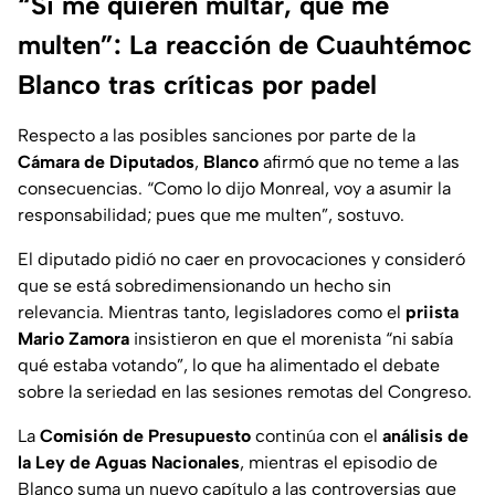
“Si me quieren multar, que me
multen”: La reacción de Cuauhtémoc
Blanco tras críticas por padel
Respecto a las posibles sanciones por parte de la
Cámara de Diputados
,
Blanco
afirmó que no teme a las
consecuencias. “Como lo dijo Monreal, voy a asumir la
responsabilidad; pues que me multen”, sostuvo.
El diputado pidió no caer en provocaciones y consideró
que se está sobredimensionando un hecho sin
relevancia. Mientras tanto, legisladores como el
priista
Mario Zamora
insistieron en que el morenista “ni sabía
qué estaba votando”, lo que ha alimentado el debate
sobre la seriedad en las sesiones remotas del Congreso.
La
Comisión de Presupuesto
continúa con el
análisis de
la Ley de Aguas Nacionales
, mientras el episodio de
Blanco suma un nuevo capítulo a las controversias que