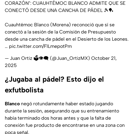
CORAZÓN": CUAUHTÉMOC BLANCO ADMITE QUE SE
CONECTÓ DESDE UNA CANCHA DE PÁDEL 🎾🏓
Cuauhtémoc Blanco (Morena) reconoció que sí se
conectó a la sesión de la Comisión de Presupuesto
desde una cancha de pádel en el Desierto de los Leones.
…
pic.twitter.com/FlLmepotPm
— Juan Ortiz 🗳️👁‍🗨 (@Juan_OrtizMX)
October 21,
2025
¿Jugaba al pádel? Esto dijo el
exfutbolista
Blanco
negó rotundamente haber estado jugando
durante la sesión, asegurando que su entrenamiento
había terminado dos horas antes y que la falta de
conexión fue producto de encontrarse en una zona con
poca señal.