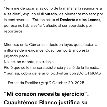
“Terminé de jugar a las ocho de la mañana; la reunión era
a las diez”, explicó el
diputado
, visiblemente molesto por
la controversia. “Estaba hasta el
Desierto de los Leones,
por eso no había señal”, añadió al ser abordado por
reporteros.
Mientras en la Cámara se deciden leyes que afectan a
millones de mexicanos, Cuauhtémoc Blanco está
jugando pádel.
No lee, no debate, no trabaja.
Pidió que se le marcara asistencia y salió de la llamada.
Y aún así, cobra del erario.
pic.twitter.com/DcfGT6IGAS
— Fernanda Familiar (@qtf)
October 20, 2025
“Mi corazón necesita ejercicio”:
Cuauhtémoc Blanco justifica su