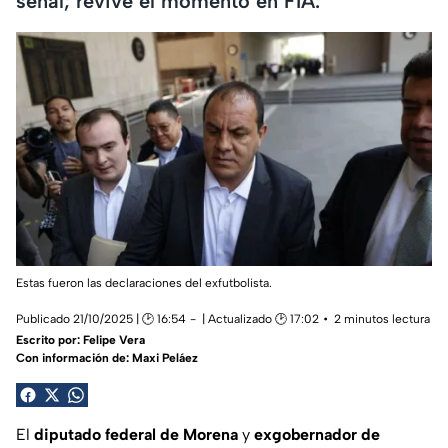
señal; revive el momento en FIA.
Estas fueron las declaraciones del exfutbolista.
Publicado 21/10/2025 | 🕑 16:54
| Actualizado 🕑 17:02
2 minutos lectura
Escrito por:
Felipe Vera
Con información de: Maxi Peláez
El
diputado federal de Morena
y
exgobernador de