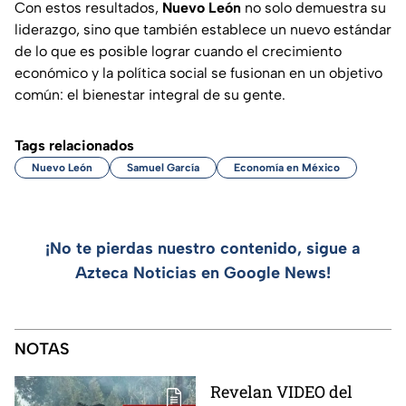
Con estos resultados,
Nuevo León
no solo demuestra su
liderazgo, sino que también establece un nuevo estándar
de lo que es posible lograr cuando el crecimiento
económico y la política social se fusionan en un objetivo
común: el bienestar integral de su gente.
Tags relacionados
Nuevo León
Samuel García
Economía en México
¡No te pierdas nuestro contenido, sigue a
Azteca Noticias en Google News!
NOTAS
Revelan VIDEO del