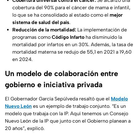
Cobertura universal contra el cáncer:
Se alcanzó una
cobertura del 90% para el cáncer de mama e infantil,
lo que se ha consolidado al estado como el
mejor
sistema de salud del país
.
Reducción de la mortalidad:
La implementación de
programas como
Código Infarto
ha disminuido la
mortalidad por infartos en un 30%. Además, la tasa de
mortalidad materna se redujo de 55,1 en 2021 a 19,60
en 2024.
Un modelo de colaboración entre
gobierno e iniciativa privada
El Gobernador García Sepúlveda resaltó que el
Modelo
Nuevo León
es un ejemplo de trabajo conjunto. “Es un
modelo que trabaja con la IP. Aquí tenemos un Consejo
Nuevo León de la IP que junto con el Gobierno planean a
20 años”, explicó.