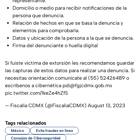
representante.
Domicilio o medio para recibir notificaciones de la
persona que denuncia.
Relación de hechos en que se basa la denuncia y
elementos para comprobarla.
Datos y ubicación de la persona a la que se denuncia.
Firma del denunciante o huella digital
Si fuiste víctima de extorsión les recomendamos guardar
las capturas de estos datos para realizar una denuncia. Si
necesitas orientación comunícate al (55) 52426489 o
escríbenos a cibernética pdi@fgjcdmx.gob.mx
pic.twitter.com/1keZe4hZfS
— Fiscalía CDMX (@FiscaliaCDMX)
August 13, 2023
Tags relacionados
México
Evita fraudes en línea
Consejos de Ciberseguridad