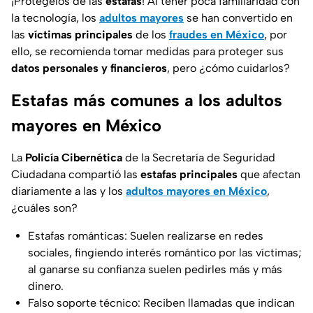
¡Protégelos de las
estafas
! Al tener poca familiaridad con
la tecnología, los
adultos mayores
se han convertido en
las
víctimas principales
de los
fraudes en México
, por
ello, se recomienda tomar medidas para proteger sus
datos personales y financieros
, pero ¿cómo cuidarlos?
Estafas más comunes a los adultos
mayores en México
La
Policía Cibernética
de la Secretaría de Seguridad
Ciudadana compartió las
estafas principales
que afectan
diariamente a las y los
adultos mayores en México
,
¿cuáles son?
Estafas románticas: Suelen realizarse en redes
sociales, fingiendo interés romántico por las víctimas;
al ganarse su confianza suelen pedirles más y más
dinero.
Falso soporte técnico: Reciben llamadas que indican