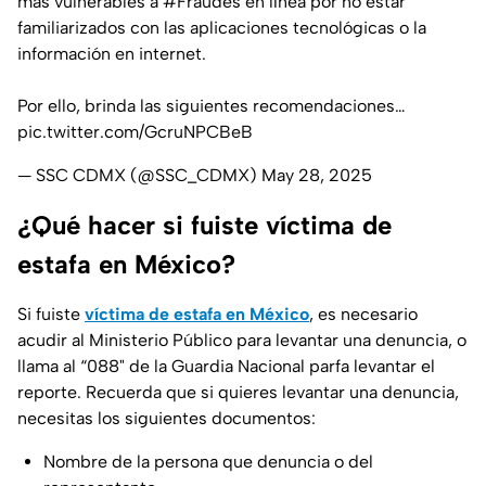
más vulnerables a
#Fraudes
en línea por no estar
familiarizados con las aplicaciones tecnológicas o la
información en internet.
Por ello, brinda las siguientes recomendaciones…
pic.twitter.com/GcruNPCBeB
— SSC CDMX (@SSC_CDMX)
May 28, 2025
¿Qué hacer si fuiste víctima de
estafa en México?
Si fuiste
víctima de estafa en México
, es necesario
acudir al Ministerio Público para levantar una denuncia, o
llama al “088" de la Guardia Nacional parfa levantar el
reporte. Recuerda que si quieres levantar una denuncia,
necesitas los siguientes documentos:
Nombre de la persona que denuncia o del