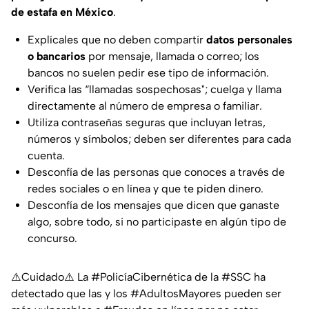
de estafa en México
.
Explícales que no deben compartir
datos personales
o bancarios
por mensaje, llamada o correo; los
bancos no suelen pedir ese tipo de información.
Verifica las “llamadas sospechosas"; cuelga y llama
directamente al número de empresa o familiar.
Utiliza contraseñas seguras que incluyan letras,
números y símbolos; deben ser diferentes para cada
cuenta.
Desconfía de las personas que conoces a través de
redes sociales o en línea y que te piden dinero.
Desconfía de los mensajes que dicen que ganaste
algo, sobre todo, si no participaste en algún tipo de
concurso.
⚠️Cuidado⚠️ La
#PolicíaCibernética
de la
#SSC
ha
detectado que las y los
#AdultosMayores
pueden ser