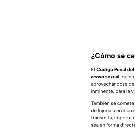
¿Cómo se cas
El
Código Penal del
acoso sexual
, quien
aprovechándose de c
inminente, para la v
También se comete e
de lujuria o erótico
transmita, importe o
sea en forma directa