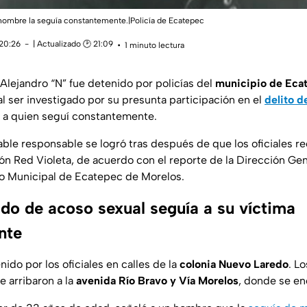
hombre la seguía constantemente.|Policía de Ecatepec
 20:26
| Actualizado 🕑 21:09
1 minuto lectura
lejandro “N” fue detenido por policías del
municipio de Eca
 al ser investigado por su presunta participación en el
delito d
 a quien seguí constantemente.
ble responsable se logró tras después de que los oficiales re
ción Red Violeta, de acuerdo con el reporte de la Dirección Ge
to Municipal de Ecatepec de Morelos.
ado de acoso sexual seguía a su víctima
nte
nido por los oficiales en calles de la
colonia Nuevo Laredo
. L
e arribaron a la
avenida Río Bravo y Vía Morelos
, donde se en