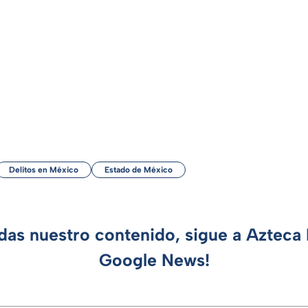
Delitos en México
Estado de México
rdas nuestro contenido, sigue a Azteca 
Google News!