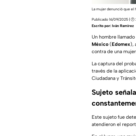
La mujer denunció que el 
Publicado 16/09/2025 | 🕑
Escrito por:
Iván Ramírez
Un hombre llamado A
México
(
Edomex
),
contra de una mujer
La captura del proba
través de la aplica
Ciudadana y Tránsi
Sujeto señal
constanteme
Este sujeto fue dete
atendieron el report