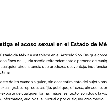
tiga el acoso sexual en el Estado de Mé
 Estado de México
establece en el Artículo 269 Bis que come
 con fines de lujuria asedie reiteradamente a persona de cualq
ualquier circunstancia que produzca desventaja, indefensión
íctima.
ste delito cuando alguien, sin consentimiento del sujeto pas
 sexual, grabe, reproduzca, fije, publique, ofrezca, almacene, 
 exporte de cualquier forma, imágenes, texto, sonidos o la vo
, informática, audiovisual, virtual o por cualquier otro medio.