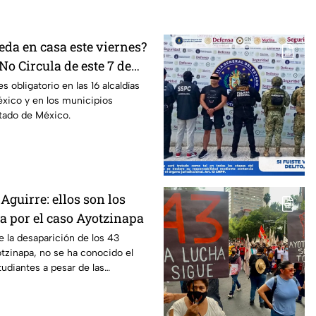
eda en casa este viernes?
No Circula de este 7 de
s obligatorio en las 16 alcaldías
xico y en los municipios
tado de México.
Aguirre: ellos son los
pa por el caso Ayotzinapa
e la desaparición de los 43
tzinapa, no se ha conocido el
tudiantes a pesar de las
 caso.