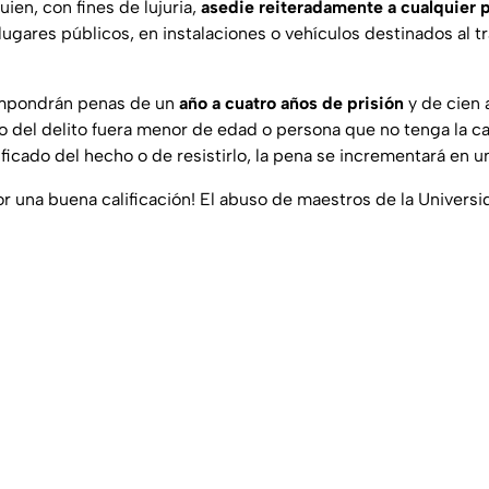
ien, con fines de lujuria,
asedie reiteradamente a cualquier 
lugares públicos, en instalaciones o vehículos destinados al t
impondrán penas de un
año a cuatro años de prisión
y de cien 
ivo del delito fuera menor de edad o persona que no tenga la 
icado del hecho o de resistirlo, la pena se incrementará en un
or una buena calificación! El abuso de maestros de la Universi