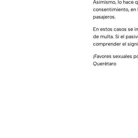
Asimismo, lo hace qu
consentimiento, en 
pasajeros.
En estos casos se 
de multa. Si el pas
comprender el signif
¡Favores sexuales p
Querétaro