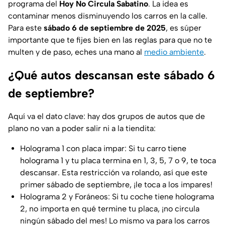
programa del
Hoy No Circula Sabatino
. La idea es
contaminar menos disminuyendo los carros en la calle.
Para este
sábado 6 de septiembre de 2025
, es súper
importante que te fijes bien en las reglas para que no te
multen y de paso, eches una mano al
medio ambiente
.
¿Qué autos descansan este sábado 6
de septiembre?
Aquí va el dato clave: hay dos grupos de autos que de
plano no van a poder salir ni a la tiendita:
Holograma 1 con placa impar: Si tu carro tiene
holograma 1 y tu placa termina en 1, 3, 5, 7 o 9, te toca
descansar. Esta restricción va rolando, así que este
primer sábado de septiembre, ¡le toca a los impares!
Holograma 2 y Foráneos: Si tu coche tiene holograma
2, no importa en qué termine tu placa, ¡no circula
ningún sábado del mes! Lo mismo va para los carros