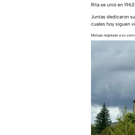
Rita se unió en 1962
Juntas dedicaron su
cuales hoy siguen v
Monjas regresan a su con