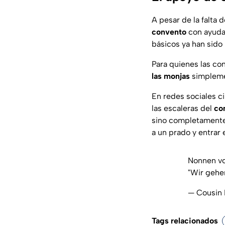
A pesar de la falta 
convento
con ayuda 
básicos ya han sido
Para quienes las con
las monjas
simplemen
En redes sociales c
las escaleras del
co
sino completamente f
a un prado y entrar
Nonnen vo
"Wir gehen
— Cousin
Tags relacionados