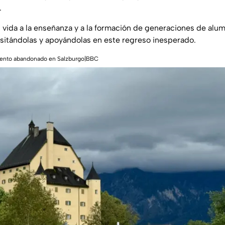
.
 vida a la enseñanza y a la formación de generaciones de alu
isitándolas y apoyándolas en este regreso inesperado.
vento abandonado en Salzburgo|BBC