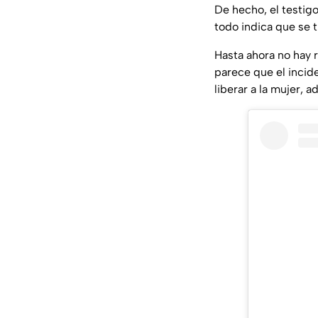
De hecho, el testig
todo indica que se
Hasta ahora no hay r
parece que el incid
liberar a la mujer, 