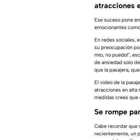
atracciones 
Ese suceso pone en 
emocionantes como
En redes sociales, 
su preocupación por
mío, no puedo!"
, es
de ansiedad solo de
que la pasajera, que
El video de la pasaj
atracciones en alta
medidas crees que d
Se rompe pan
Cabe recordar que s
recientemente, un 