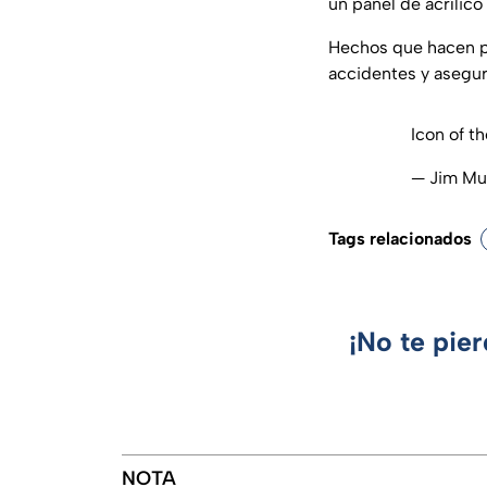
un panel de acrílic
Hechos que hacen pe
accidentes y asegur
Icon of t
— Jim Mu
Tags relacionados
¡No te pie
NOTA