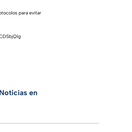
tocolos para evitar
fCDSbjQlg
Noticias en