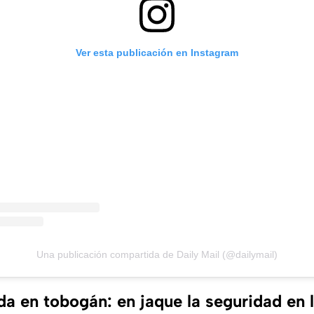
Ver esta publicación en Instagram
Una publicación compartida de Daily Mail (@dailymail)
da en tobogán: en jaque la seguridad en 