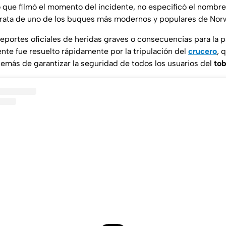
o que filmó el momento del incidente, no especificó el nombre
 trata de uno de los buques más modernos y populares de
Norw
eportes oficiales de heridas graves o consecuencias para la p
ente fue resuelto rápidamente por la tripulación del
crucero
, 
además de garantizar la seguridad de todos los usuarios del
to