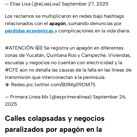
— Elías Lixa (@eLiasLixa)
September 27, 2025
Los reclamos se multiplicaron en redes bajo hashtags
relacionados con el
apagón
, sumando denuncias por
pérdidas económicas
y complicaciones en la vida diaria.
#ATENCIÓN
🤬|| Se registra un apagón en diferentes
zonas de Yucatán, Quintana Roo y Campeche. Viviendas,
escuelas y negocios no cuentan con electricidad y la
#CFE
aún no detalla las causas de la falla en las líneas de
transmisión que interconectan a la península.
📳 Redes
pic.twitter.com/B0Mg09DM7S
— Primera Línea Mx (@esprimeralinea)
September 26,
2025
Calles colapsadas y negocios
paralizados por apagón en la