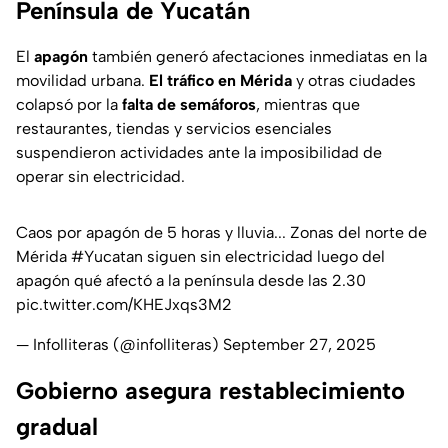
Península de Yucatán
El
apagón
también generó afectaciones inmediatas en la
movilidad urbana.
El tráfico en Mérida
y otras ciudades
colapsó por la
falta de semáforos
, mientras que
restaurantes, tiendas y servicios esenciales
suspendieron actividades ante la imposibilidad de
operar sin electricidad.
Caos por apagón de 5 horas y lluvia... Zonas del norte de
Mérida
#Yucatan
siguen sin electricidad luego del
apagón qué afectó a la península desde las 2.30
pic.twitter.com/KHEJxqs3M2
— Infolliteras (@infolliteras)
September 27, 2025
Gobierno asegura restablecimiento
gradual