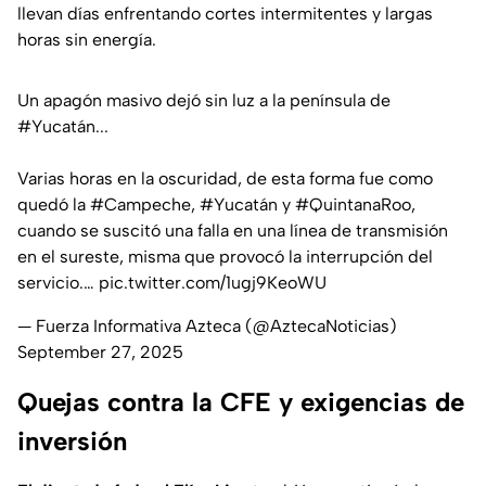
llevan días enfrentando cortes intermitentes y largas
horas sin energía.
Un apagón masivo dejó sin luz a la península de
#Yucatán
...
Varias horas en la oscuridad, de esta forma fue como
quedó la
#Campeche
,
#Yucatán
y
#QuintanaRoo
,
cuando se suscitó una falla en una línea de transmisión
en el sureste, misma que provocó la interrupción del
servicio.…
pic.twitter.com/1ugj9KeoWU
— Fuerza Informativa Azteca (@AztecaNoticias)
September 27, 2025
Quejas contra la CFE y exigencias de
inversión