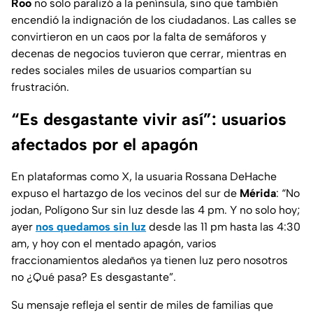
Roo
no solo paralizó a la península, sino que también
encendió la indignación de los ciudadanos. Las calles se
convirtieron en un caos por la falta de semáforos y
decenas de negocios tuvieron que cerrar, mientras en
redes sociales miles de usuarios compartían su
frustración.
“Es desgastante vivir así”: usuarios
afectados por el apagón
En plataformas como X, la usuaria Rossana DeHache
expuso el hartazgo de los vecinos del sur de
Mérida
: “No
jodan, Polígono Sur sin luz desde las 4 pm. Y no solo hoy;
ayer
nos quedamos sin luz
desde las 11 pm hasta las 4:30
am, y hoy con el mentado apagón, varios
fraccionamientos aledaños ya tienen luz pero nosotros
no ¿Qué pasa? Es desgastante”.
Su mensaje refleja el sentir de miles de familias que