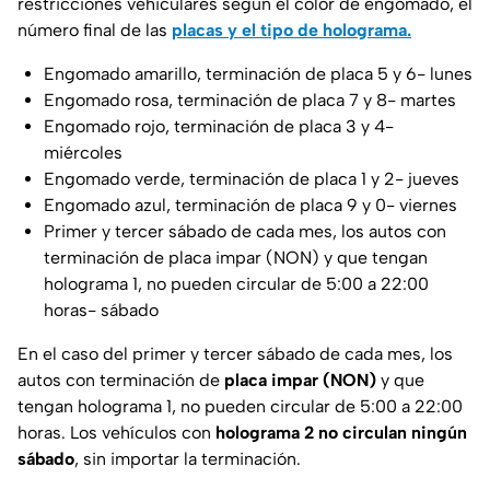
restricciones vehiculares según el color de engomado, el
número final de las
placas y el tipo de holograma.
Engomado amarillo, terminación de placa 5 y 6- lunes
Engomado rosa, terminación de placa 7 y 8- martes
Engomado rojo, terminación de placa 3 y 4-
miércoles
Engomado verde, terminación de placa 1 y 2- jueves
Engomado azul, terminación de placa 9 y 0- viernes
Primer y tercer sábado de cada mes, los autos con
terminación de placa impar (NON) y que tengan
holograma 1, no pueden circular de 5:00 a 22:00
horas- sábado
En el caso del primer y tercer sábado de cada mes, los
autos con terminación de
placa impar (NON)
y que
tengan holograma 1, no pueden circular de 5:00 a 22:00
horas. Los vehículos con
holograma 2 no circulan ningún
sábado
, sin importar la terminación.