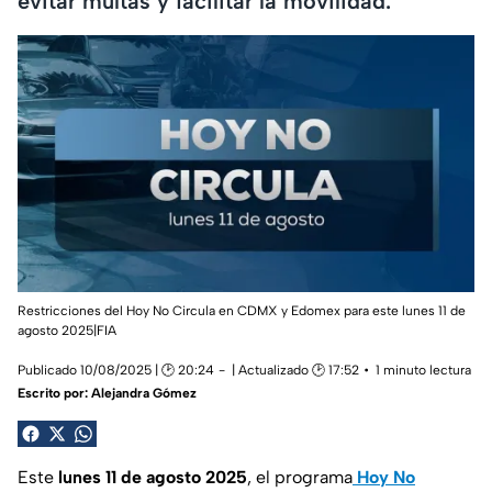
evitar multas y facilitar la movilidad.
Restricciones del Hoy No Circula en CDMX y Edomex para este lunes 11 de
agosto 2025|FIA
Publicado 10/08/2025 | 🕑 20:24
| Actualizado 🕑 17:52
1 minuto lectura
Escrito por:
Alejandra Gómez
Este
lunes 11 de agosto 2025
, el programa
Hoy No