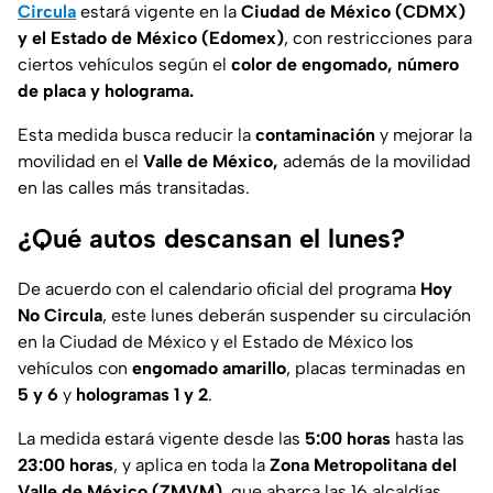
Circula
estará vigente en la
Ciudad de México (CDMX)
y el Estado de México (Edomex)
, con restricciones para
ciertos vehículos según el
color de engomado, número
de placa y holograma.
Esta medida busca reducir la
contaminación
y mejorar la
movilidad en el
Valle de México,
además de la movilidad
en las calles más transitadas.
¿Qué autos descansan el lunes?
De acuerdo con el calendario oficial del programa
Hoy
No Circula
, este lunes deberán suspender su circulación
en la Ciudad de México y el Estado de México los
vehículos con
engomado amarillo
, placas terminadas en
5 y 6
y
hologramas 1 y 2
.
La medida estará vigente desde las
5:00 horas
hasta las
23:00 horas
, y aplica en toda la
Zona Metropolitana del
Valle de México (ZMVM)
, que abarca las 16 alcaldías