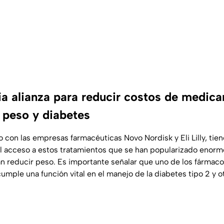
a alianza para reducir costos de medic
e peso y diabetes
o con las empresas farmacéuticas Novo Nordisk y Eli Lilly, tie
r el acceso a estos tratamientos que se han popularizado enor
 reducir peso. Es importante señalar que uno de los fármacos
mple una función vital en el manejo de la diabetes tipo 2 y o