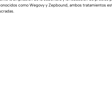
 conocidos como Wegovy y Zepbound, ambos tratamientos estr
ucradas.