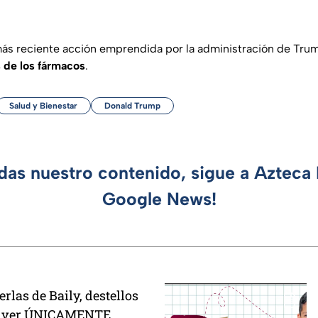
más reciente acción emprendida por la administración de Tru
 de los fármacos
.
Salud y Bienestar
Donald Trump
rdas nuestro contenido, sigue a Azteca 
Google News!
erlas de Baily, destellos
n ver ÚNICAMENTE