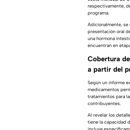
respectivamente, de
programa.
Adicionalmente, se
presentación oral d
una hormona intesti
encuentran en etapa
Cobertura de
a partir del 
Según un informe ex
medicamentos permi
tratamientos para l
contribuyentes.
Al revelar los deta
tiene la capacidad d
incluye específicam