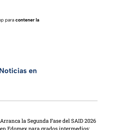
mp para
contener la
Noticias en
Arranca la Segunda Fase del SAID 2026
en Edomex para grados intermedios: