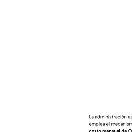
La administración e
emplea el mecanismo
costo mensual de 