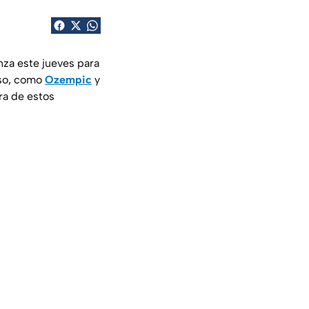
anza este jueves para
eso, como
Ozempic
y
ra de estos