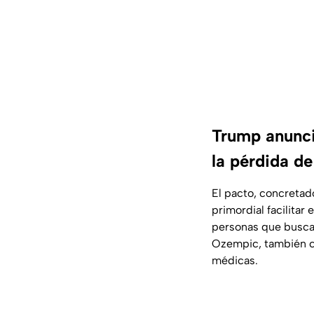
Trump anunci
la pérdida d
El pacto, concretad
primordial facilita
personas que buscan
Ozempic, también cu
médicas.