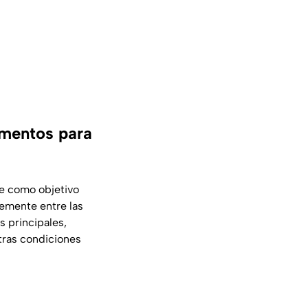
amentos para
ne como objetivo
memente entre las
 principales,
tras condiciones