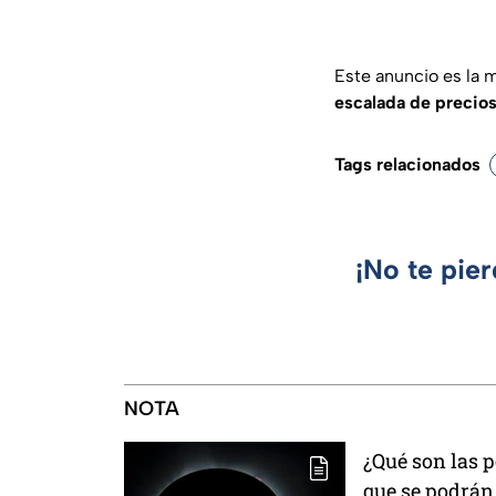
Este anuncio es la 
escalada de precios
Tags relacionados
¡No te pie
NOTA
¿Qué son las p
que se podrá