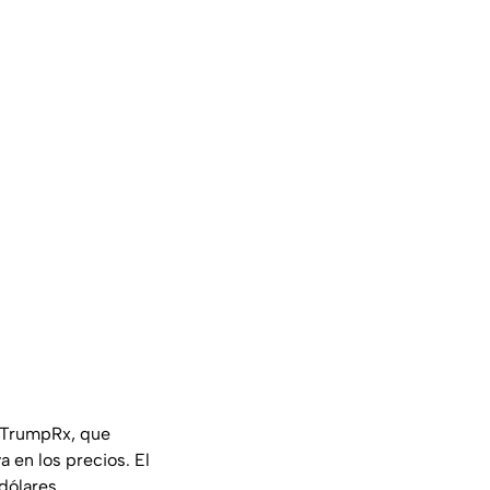
o TrumpRx, que
 en los precios. El
dólares,