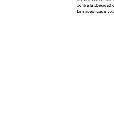
contra la obesidad
farmacéuticas invol