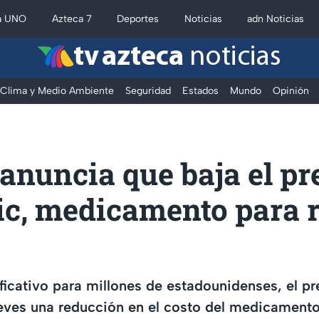
a UNO
Azteca 7
Deportes
Noticias
adn Noticias
tv azteca
noticias
Clima y Medio Ambiente
Seguridad
Estados
Mundo
Opinión
nuncia que baja el pr
c, medicamento para r
ificativo para millones de estadounidenses, el p
ueves una reducción en el costo del medicament