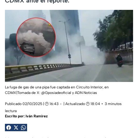
CDMX ante el reporte.
La fuga de gas de una pipa fue captada en Circuito Interior, en
CDMX|Tomada de X: @Gposiadeoficial y ADN Noticias
Publicado 02/10/2025 | 🕑 16:43
| Actualizado 🕑 18:04
3 minutos
lectura
Escrito por:
Iván Ramírez