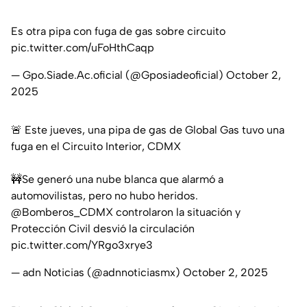
Es otra pipa con fuga de gas sobre circuito
pic.twitter.com/uFoHthCaqp
— Gpo.Siade.Ac.oficial (@Gposiadeoficial)
October 2,
2025
🚨 Este jueves, una pipa de gas de Global Gas tuvo una
fuga en el Circuito Interior, CDMX
🚧Se generó una nube blanca que alarmó a
automovilistas, pero no hubo heridos.
@Bomberos_CDMX
controlaron la situación y
Protección Civil desvió la circulación
pic.twitter.com/YRgo3xrye3
— adn Noticias (@adnnoticiasmx)
October 2, 2025