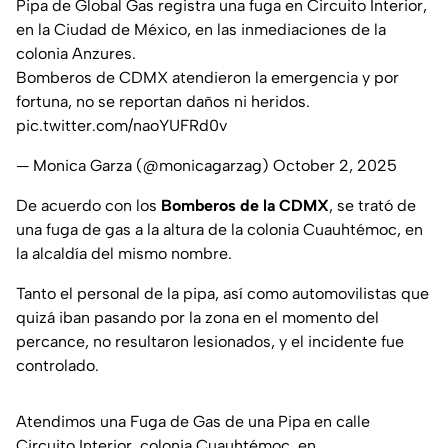
Pipa de Global Gas registra una fuga en Circuito Interior,
en la Ciudad de México, en las inmediaciones de la
colonia Anzures.
Bomberos de CDMX atendieron la emergencia y por
fortuna, no se reportan daños ni heridos.
pic.twitter.com/naoYUFRd0v
— Monica Garza (@monicagarzag)
October 2, 2025
De acuerdo con los
Bomberos de la CDMX
, se trató de
una fuga de gas a la altura de la colonia Cuauhtémoc, en
la alcaldía del mismo nombre.
Tanto el personal de la pipa, así como automovilistas que
quizá iban pasando por la zona en el momento del
percance, no resultaron lesionados, y el incidente fue
controlado.
Atendimos una Fuga de Gas de una Pipa en calle
Circuito Interior, colonia Cuauhtémoc, en