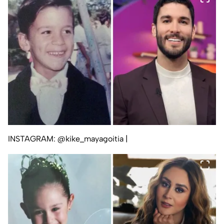
INSTAGRAM: @kike_mayagoitia
|