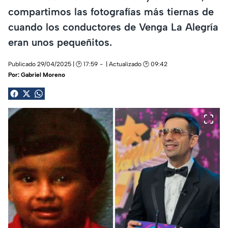
compartimos las fotografías más tiernas de
cuando los conductores de Venga La Alegría
eran unos pequeñitos.
Publicado 29/04/2025 | 🕑 17:59
| Actualizado 🕑 09:42
Por:
Gabriel Moreno