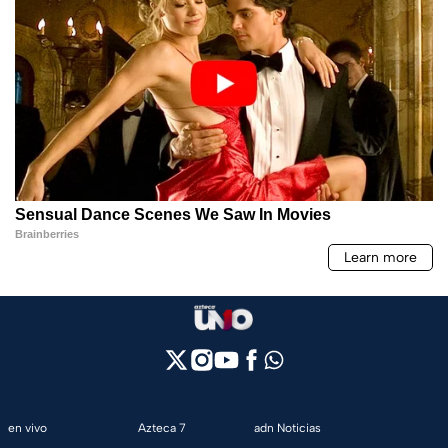
en vivo
Azteca 7
adn Noticias