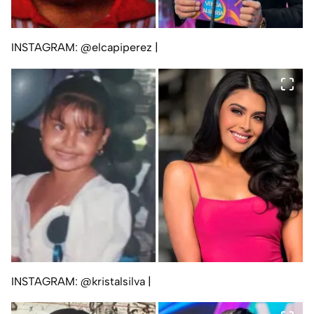
INSTAGRAM: @elcapiperez
|
INSTAGRAM: @kristalsilva
|