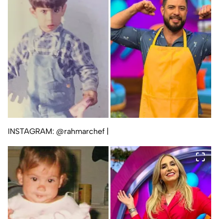
INSTAGRAM: @rahmarchef
|