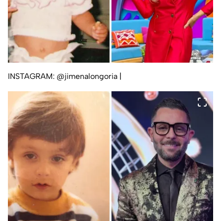
INSTAGRAM: @jimenalongoria
|