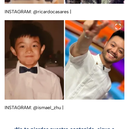
INSTAGRAM: @ricardocasares
|
INSTAGRAM: @ismael_zhu
|