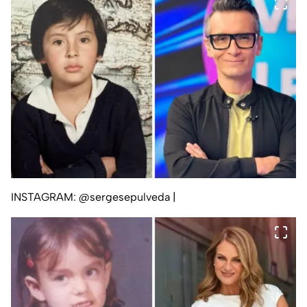
INSTAGRAM: @sergesepulveda
|