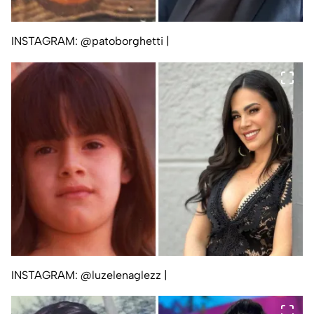
INSTAGRAM: @patoborghetti
|
INSTAGRAM: @luzelenaglezz
|