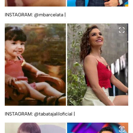
INSTAGRAM: @mbarcelata
|
INSTAGRAM: @tabatajaliloficial
|