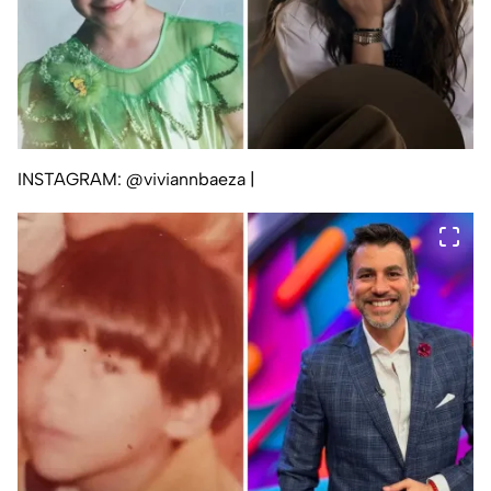
INSTAGRAM: @viviannbaeza
|