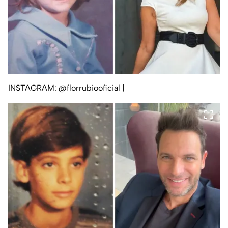
INSTAGRAM: @florrubiooficial
|