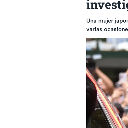
investi
Una mujer japon
varias ocasione