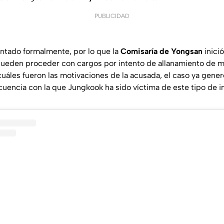
PUBLICIDAD
entado formalmente, por lo que la
Comisaría de Yongsan
inició
 pueden proceder con cargos por intento de allanamiento de 
cuáles fueron las motivaciones de la acusada, el caso ya gen
ecuencia con la que Jungkook ha sido víctima de este tipo de i