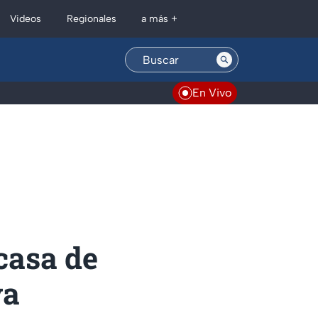
Regionales
Videos
a más +
En Vivo
casa de
ya