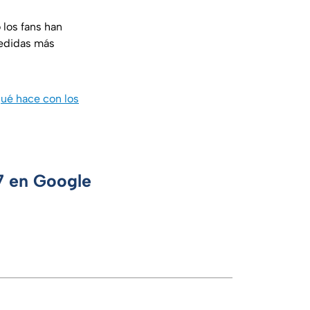
 los fans han
medidas más
ué hace con los
 7 en Google