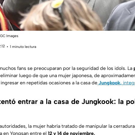
n/GC Images
2:12
1 minuto lectura
muchos fans se preocuparan por la seguridad de los idols. La
preliminar luego de que una mujer japonesa, de aproximadame
 ingresar en repetidas ocasiones a la casa de
Jungkook,
integ
entó entrar a la casa de Jungkook: la pol
utoridades, la mujer habría tratado de manipular la cerradura 
ta en Yongsan entre el
12 y 14 de noviembre.