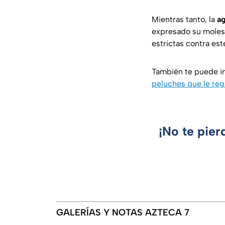
Mientras tanto, la
a
expresado su molest
estrictas contra est
También te puede i
peluches que le rega
¡No te pier
GALERÍAS Y NOTAS AZTECA 7