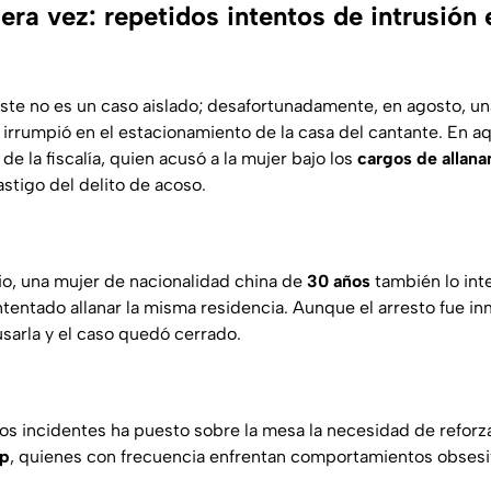
era vez: repetidos intentos de intrusión 
 este no es un caso aislado; desafortunadamente, en agosto, u
irrumpió en el estacionamiento de la casa del cantante. En aqu
de la fiscalía, quien acusó a la mujer bajo los
cargos de allan
stigo del delito de acoso.
io, una mujer de nacionalidad china de
30 años
también lo int
entado allanar la misma residencia. Aunque el arresto fue inm
sarla y el caso quedó cerrado.
tos incidentes ha puesto sobre la mesa la necesidad de reforz
op
, quienes con frecuencia enfrentan comportamientos obsesi