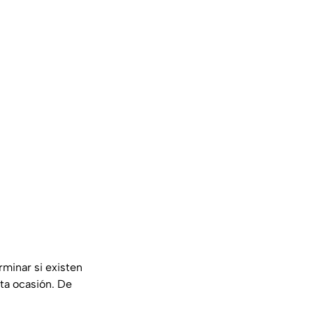
rminar si existen
ta ocasión. De