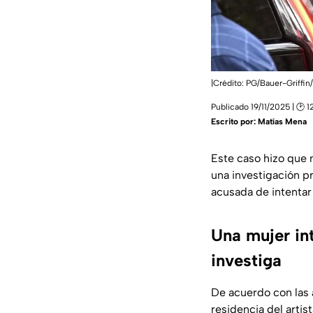
|Crédito: PG/Bauer-Griffi
Publicado 19/11/2025 | 🕑 1
Escrito por:
Matías Mena
Este caso hizo que 
una investigación 
acusada de intentar
Una mujer int
investiga
De acuerdo con las a
residencia del artis