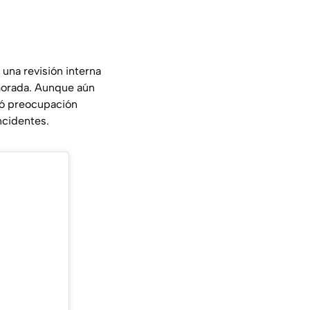
 una revisión interna
morada. Aunque aún
eró preocupación
ncidentes.