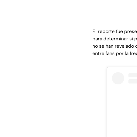
El reporte fue pres
para determinar si
no se han revelado 
entre fans por la fr