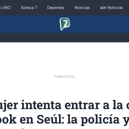
a UNO
Azteca 7
Deportes
Noticias
adn Noticias
PUBLICIDAD
er intenta entrar a la 
k en Seúl: la policía 