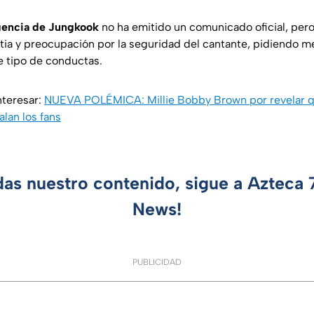
gencia de Jungkook
no ha emitido un comunicado oficial, pero
ia y preocupación por la seguridad del cantante, pidiendo 
e tipo de conductas.
nteresar:
NUEVA POLÉMICA: Millie Bobby Brown por revelar q
lan los fans
das nuestro contenido, sigue a Azteca
News!
PUBLICIDAD