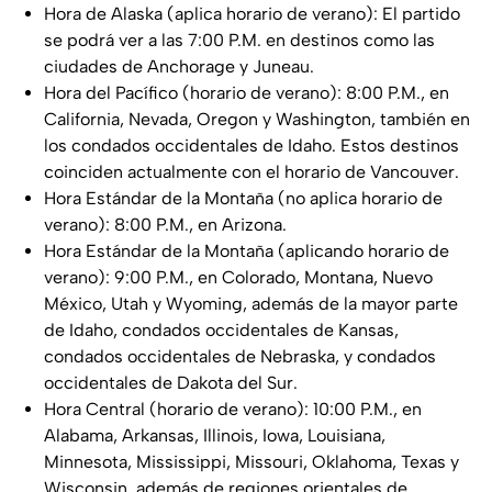
Hora de Alaska (aplica horario de verano): El partido
se podrá ver a las 7:00 P.M. en destinos como las
ciudades de Anchorage y Juneau.
Hora del Pacífico (horario de verano): 8:00 P.M., en
California, Nevada, Oregon y Washington, también en
los condados occidentales de Idaho. Estos destinos
coinciden actualmente con el horario de Vancouver.
Hora Estándar de la Montaña (no aplica horario de
verano): 8:00 P.M., en Arizona.
Hora Estándar de la Montaña (aplicando horario de
verano): 9:00 P.M., en Colorado, Montana, Nuevo
México, Utah y Wyoming, además de la mayor parte
de Idaho, condados occidentales de Kansas,
condados occidentales de Nebraska, y condados
occidentales de Dakota del Sur.
Hora Central (horario de verano): 10:00 P.M., en
Alabama, Arkansas, Illinois, Iowa, Louisiana,
Minnesota, Mississippi, Missouri, Oklahoma, Texas y
Wisconsin, además de regiones orientales de