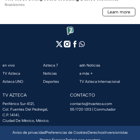
en vivo
Azteca 7
adn Noticias
TV Azteca
Noticias
a más +
Azteca UNO
Deportes
TV Azteca Internacional
TV AZTECA
CONTACTO
Periférico Sur 4121,
contacto@tvazteca.com
Col. Fuentes Del Pedregal,
55 1720 1313
| Conmutador
C.P. 14141,
Ciudad De México, México.
Aviso de privacidad
Preferencias de Cookies
Derechos
Inversionistas