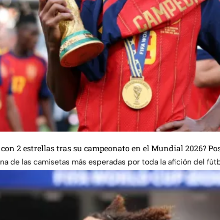
 con 2 estrellas tras su campeonato en el Mundial 2026? Po
a de las camisetas más esperadas por toda la afición del fútb