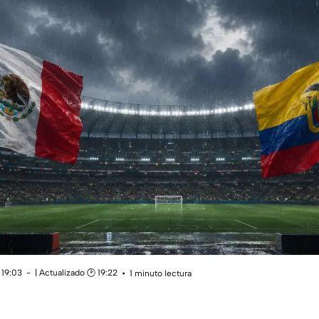
 19:03
| Actualizado 🕑 19:22
1 minuto lectura