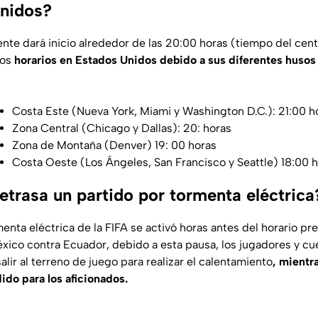
nidos?
ente dará inicio alrededor de las 20:00 horas (tiempo del cen
los
horarios en Estados Unidos debido a sus diferentes husos 
Costa Este (Nueva York, Miami y Washington D.C.): 21:00 h
Zona Central (Chicago y Dallas): 20: horas
Zona de Montaña (Denver) 19: 00 horas
Costa Oeste (Los Ángeles, San Francisco y Seattle) 18:00 
etrasa un partido por tormenta eléctrica
enta eléctrica de la FIFA se activó horas antes del horario prev
éxico contra Ecuador, debido a esta pausa, los jugadores y cu
lir al terreno de juego para realizar el calentamiento
, mientr
ido para los aficionados.