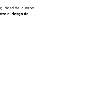
eguridad del cuerpo
orre el riesgo de