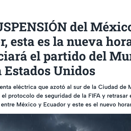
USPENSIÓN del México
, esta es la nueva hora
ciará el partido del Mu
n Estados Unidos
enta eléctrica que azotó al sur de la Ciudad de
 el protocolo de seguridad de la FIFA y retrasar e
entre México y Ecuador y este es el nuevo horar