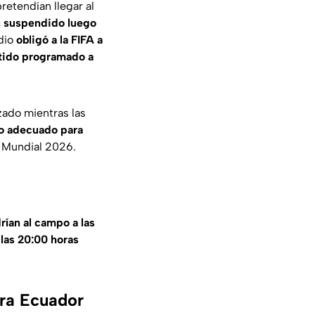
retendían llegar al
en suspendido luego
dio
obligó a la FIFA a
rtido programado a
zado mientras las
o adecuado para
 Mundial 2026.
rían al campo a las
a las 20:00 horas
tra Ecuador