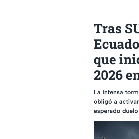
Tras S
Ecuador
que ini
2026 e
La intensa torm
obligó a activar
esperado duelo 