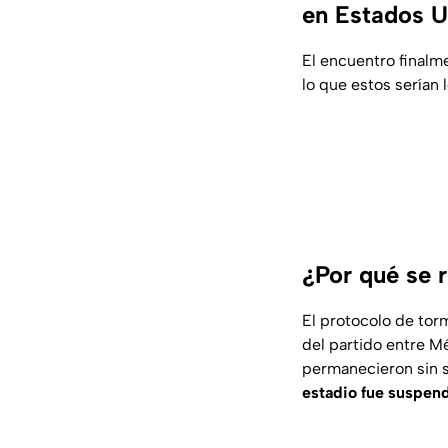
en Estados U
El encuentro finalm
lo que estos serían 
¿Por qué se r
El protocolo de torm
del partido entre M
permanecieron sin sa
estadio fue suspend