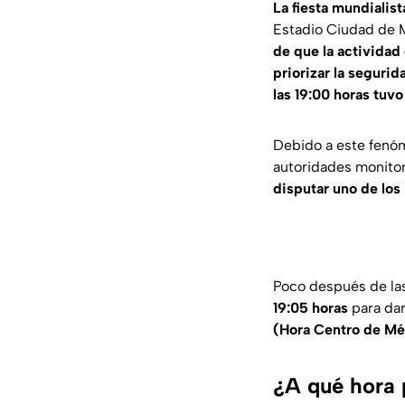
La fiesta mundialis
Estadio Ciudad de 
de que la actividad 
priorizar la segurid
las 19:00 horas tuv
Debido a este fenóm
autoridades monitor
disputar uno de los
Poco después de las
19:05 horas
para dar
(Hora Centro de Mé
¿A qué hora 