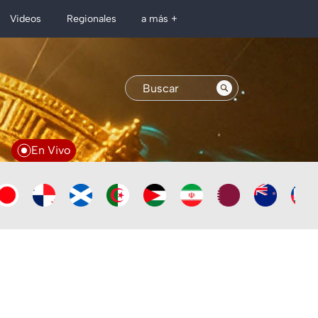
Regionales
Videos
a más +
En Vivo