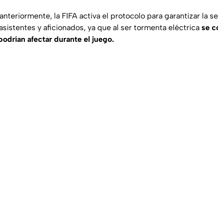
teriormente, la FIFA activa el protocolo para garantizar la s
asistentes y aficionados, ya que al ser tormenta eléctrica
se c
podrían afectar durante el juego.