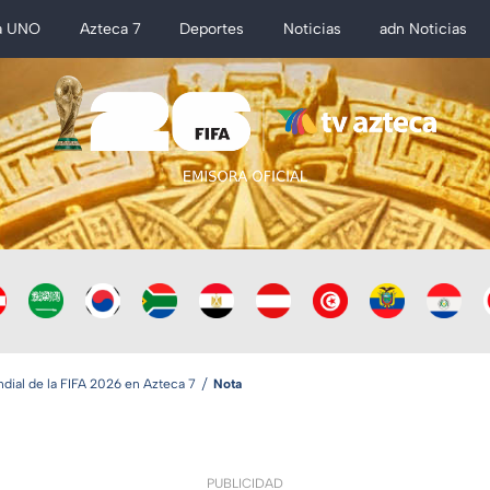
a UNO
Azteca 7
Deportes
Noticias
adn Noticias
ial de la FIFA 2026 en Azteca 7
Nota
PUBLICIDAD