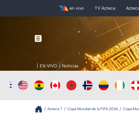
en vivo
TV Azteca
Aztec
EN VIVO
Noticias
Azteca 7
Copa Mundial de la FIFA 2026
Copa Mund