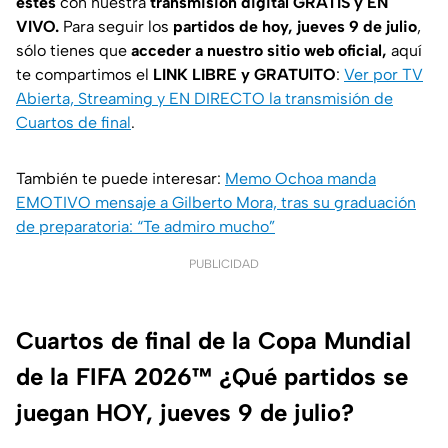
estés
con nuestra
transmisión digital GRATIS y EN
VIVO.
Para seguir los
partidos de hoy, jueves 9 de julio
,
sólo tienes que
acceder a nuestro sitio web oficial,
aquí
te compartimos el
LINK LIBRE y GRATUITO
:
Ver por TV
Abierta, Streaming y EN DIRECTO la transmisión de
Cuartos de final
.
También te puede interesar:
Memo Ochoa manda
EMOTIVO mensaje a Gilberto Mora, tras su graduación
de preparatoria: “Te admiro mucho”
PUBLICIDAD
Cuartos de final de la Copa Mundial
de la FIFA 2026™ ¿Qué partidos se
juegan HOY, jueves 9 de julio?