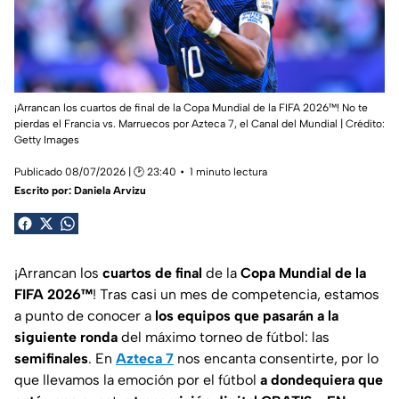
¡Arrancan los cuartos de final de la Copa Mundial de la FIFA 2026™! No te
pierdas el Francia vs. Marruecos por Azteca 7, el Canal del Mundial | Crédito:
Getty Images
Publicado 08/07/2026 | 🕑 23:40
1 minuto lectura
Escrito por:
Daniela Arvizu
¡Arrancan los
cuartos de final
de la
Copa Mundial de la
FIFA 2026™
! Tras casi un mes de competencia, estamos
a punto de conocer a
los equipos que pasarán a la
siguiente ronda
del máximo torneo de fútbol: las
semifinales
. En
Azteca 7
nos encanta consentirte, por lo
que llevamos la emoción por el fútbol
a dondequiera que