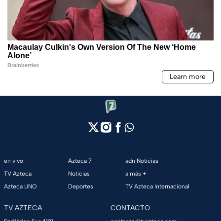
en vivo
Azteca 7
adn Noticias
TV Azteca
Noticias
a más +
Azteca UNO
Deportes
TV Azteca Internacional
TV AZTECA
CONTACTO