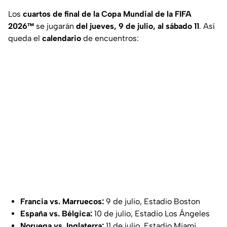
Los
cuartos de final de la Copa Mundial de la FIFA
2026™
se jugarán
del jueves, 9 de julio, al sábado 11
. Así
queda el
calendario
de encuentros:
Francia vs. Marruecos:
9 de julio, Estadio Boston
España vs. Bélgica:
10 de julio, Estadio Los Ángeles
Noruega vs. Inglaterra:
11 de julio, Estadio Miami