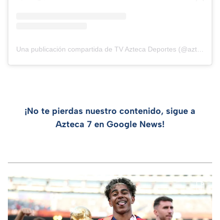
Una publicación compartida de TV Azteca Deportes (@aztecadeportes)
¡No te pierdas nuestro contenido, sigue a
Azteca 7 en Google News!