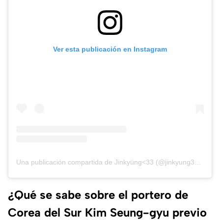
Ver esta publicación en Instagram
Una publicación compartida de Jinkyüng<33 (@jinkyung3_3)
¿Qué se sabe sobre el portero de
Corea del Sur Kim Seung-gyu previo