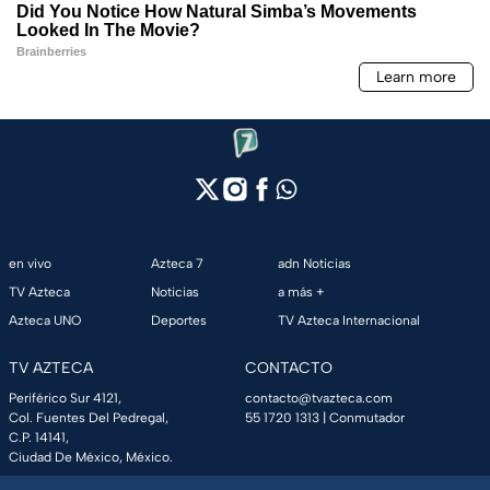
en vivo
Azteca 7
adn Noticias
TV Azteca
Noticias
a más +
Azteca UNO
Deportes
TV Azteca Internacional
TV AZTECA
CONTACTO
Periférico Sur 4121,
contacto@tvazteca.com
Col. Fuentes Del Pedregal,
55 1720 1313
| Conmutador
C.P. 14141,
Ciudad De México, México.