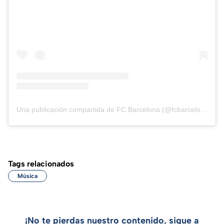
Una publicación compartida de FC Barcelona (@fcbarcelona)
Tags relacionados
Música
¡No te pierdas nuestro contenido, sigue a