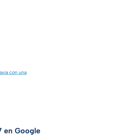
axia con una
 7 en Google