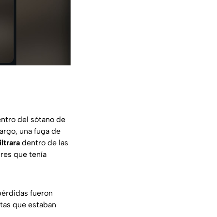
ntro del sótano de
argo, una fuga de
iltrara
dentro de las
res que tenía
pérdidas fueron
tas que estaban