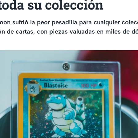
toda su colección
on sufrió la peor pesadilla para cualquier colec
ón de cartas, con piezas valuadas en miles de dó