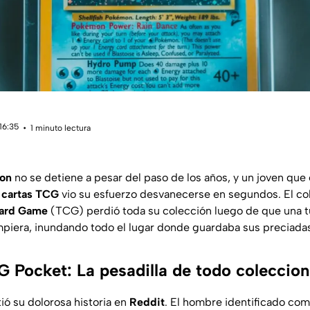
16:35
1 minuto lectura
on
no se detiene a pesar del paso de los años, y un joven que e
s
cartas TCG
vio su esfuerzo desvanecerse en segundos. El col
Card Game
(TCG) perdió toda su colección luego de que una t
ompiera, inundando todo el lugar donde guardaba sus preciadas
Pocket: La pesadilla de todo coleccion
ió su dolorosa historia en
Reddit
. El hombre identificado co