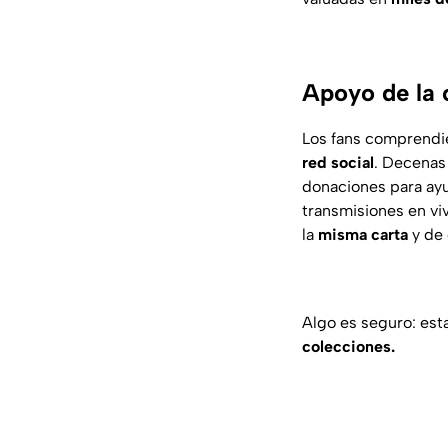
Apoyo de la
Los fans comprendie
red social
. Decenas
donaciones para ayu
transmisiones en vi
la
misma carta
y de 
Algo es seguro: est
colecciones.