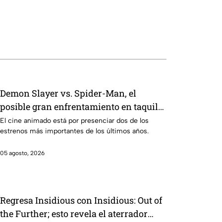
Demon Slayer vs. Spider-Man, el
posible gran enfrentamiento en taquilla
del 2027
El cine animado está por presenciar dos de los
estrenos más importantes de los últimos años.
05 agosto, 2026
Regresa Insidious con Insidious: Out of
the Further; esto revela el aterrador