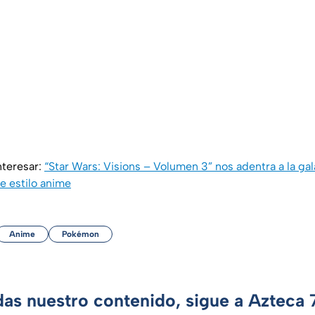
nteresar:
“Star Wars: Visions – Volumen 3” nos adentra a la gal
e estilo anime
Anime
Pokémon
das nuestro contenido, sigue a Azteca