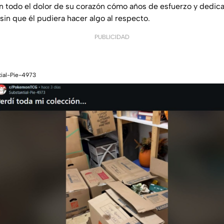
n todo el dolor de su corazón cómo años de esfuerzo y dedic
sin que él pudiera hacer algo al respecto.
PUBLICIDAD
tial-Pie-4973