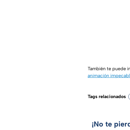
También te puede i
animación impecabl
Tags relacionados
¡No te pier