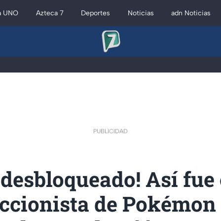
a UNO
Azteca 7
Deportes
Noticias
adn Noticias
PUBLICIDAD
 desbloqueado! Así fue
eccionista de Pokémon