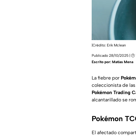
|Crédito: Erik Mclean
Publicado 28/10/2025 | 🕑 
Escrito por:
Matías Mena
La fiebre por
Pokém
coleccionista de la
Pokémon Trading 
alcantarillado se r
Pokémon TCG 
El afectado compart