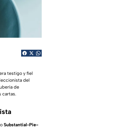
ra testigo y fiel
eccionista del
ubería de
 cartas.
ista
mo
Substantial-Pie-