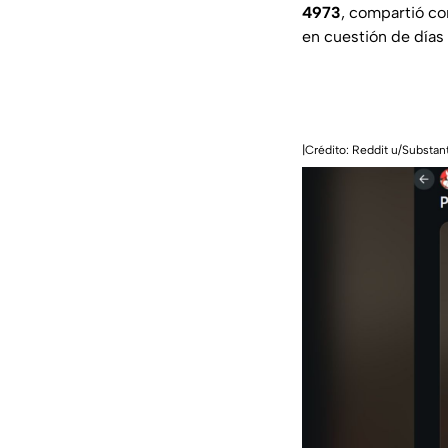
4973
, compartió co
en cuestión de días 
|Crédito: Reddit u/Substan