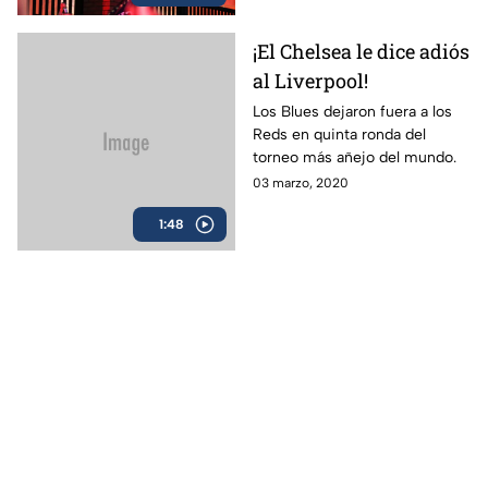
¡El Chelsea le dice adiós
al Liverpool!
Los Blues dejaron fuera a los
Reds en quinta ronda del
torneo más añejo del mundo.
03 marzo, 2020
1:48