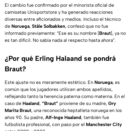
El cambio fue confirmado por el minorista oficial de
camisetas Unisportstore y ha generado reacciones
diversas entre aficionados y medios. Incluso el técnico
de
Noruega
,
Ståle Solbakken
, confesó que no fue
informado previamente: “Ese es su nombre [
Braut
], ya no
es tan difícil. No sabía nada al respecto hasta ahora”.
¿Por qué Erling Halaand se pondrá
Braut?
Este ajuste no es meramente estético. En
Noruega
, es
común que los jugadores utilicen ambos apellidos,
reflejando tanto la herencia paterna como materna. En el
caso de
Haaland
,
“Braut”
proviene de su madre,
Gry
Marita Braut
, una reconocida heptatleta noruega en los
años 90. Su padre,
Alf-Inge Haaland
, también fue
futbolista profesional, con paso por el
Manchester City