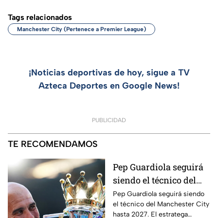
Tags relacionados
Manchester City (Pertenece a Premier League)
¡Noticias deportivas de hoy, sigue a TV
Azteca Deportes en Google News!
PUBLICIDAD
TE RECOMENDAMOS
Pep Guardiola seguirá
siendo el técnico del
Manchester City
Pep Guardiola seguirá siendo
el técnico del Manchester City
hasta 2027. El estratega