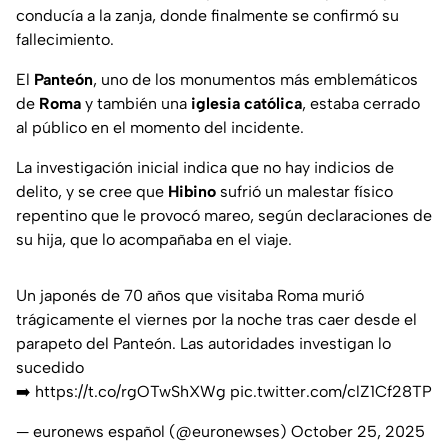
conducía a la zanja, donde finalmente se confirmó su
fallecimiento.
El
Panteón
, uno de los monumentos más emblemáticos
de
Roma
y también una
iglesia católica
, estaba cerrado
al público en el momento del incidente.
La investigación inicial indica que no hay indicios de
delito, y se cree que
Hibino
sufrió un malestar físico
repentino que le provocó mareo, según declaraciones de
su hija, que lo acompañaba en el viaje.
Un japonés de 70 años que visitaba Roma murió
trágicamente el viernes por la noche tras caer desde el
parapeto del Panteón. Las autoridades investigan lo
sucedido
➡️
https://t.co/rgOTwShXWg
pic.twitter.com/clZ1Cf28TP
— euronews español (@euronewses)
October 25, 2025