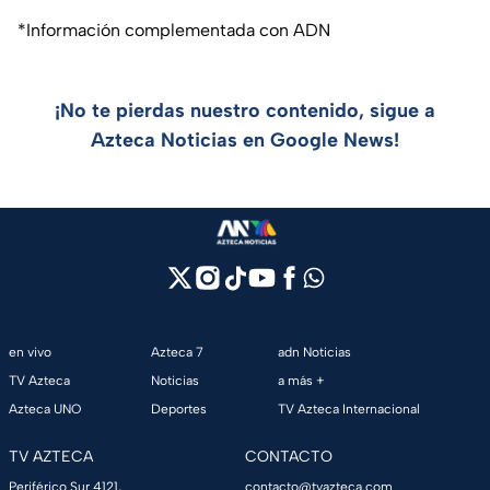
*Información complementada con ADN
¡No te pierdas nuestro contenido, sigue a
Azteca Noticias en Google News!
en vivo
Azteca 7
adn Noticias
TV Azteca
Noticias
a más +
Azteca UNO
Deportes
TV Azteca Internacional
TV AZTECA
CONTACTO
Periférico Sur 4121,
contacto@tvazteca.com