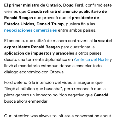
El primer ministro de Ontario, Doug Ford
, confirmó este
viernes que
Canadá retirará el anuncio publicitario
de
Ronald Reagan
que provocó que el
presidente de
Estados Unidos, Donald Trump
, pusiera fin a las
negociaciones comerciales
entre ambos países.
El anuncio, que utilizó de manera controversial
la voz del
expresidente Ronald Reagan
para cuestionar la
aplicación de impuestos y aranceles
a otros países,
desató una tormenta diplomática en
América del Norte
y
llevó al mandatario estadounidense a cancelar todo
diálogo económico con Ottawa.
Ford defendió la intención del video al asegurar que
“llegó al público que buscaba”, pero reconoció que la
pieza generó un impacto político negativo que
Canadá
busca ahora enmendar.
Our intention was always to initiate a conversation about