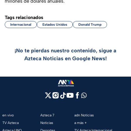
millones de dólares anuales.
Tags relacionados
Internacional
Estados Unidos
Donald Trump
¡No te pierdas nuestro contenido, sigue a
Azteca Noticias en Google News!
en vivo
Azteca 7
adn Noticias
TV Azteca
Noticias
a más +
Azteca UNO
Deportes
TV Azteca Internacional