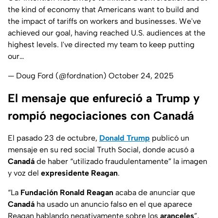
the kind of economy that Americans want to build and
the impact of tariffs on workers and businesses. We've
achieved our goal, having reached U.S. audiences at the
highest levels. I've directed my team to keep putting
our…
— Doug Ford (@fordnation)
October 24, 2025
El mensaje que enfureció a Trump y
rompió negociaciones con Canadá
El pasado 23 de octubre,
Donald Trump
publicó un
mensaje en su red social Truth Social, donde acusó a
Canadá
de haber “utilizado fraudulentamente” la imagen
y voz del
expresidente Reagan
.
“La
Fundación Ronald Reagan
acaba de anunciar que
Canadá
ha usado un anuncio falso en el que aparece
Reagan hablando negativamente sobre los
aranceles
”,