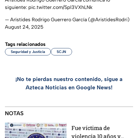
siguiente:
pic.twitter.com/Spl3VXhLNk
— Arístides Rodrigo Guerrero García (@AristidesRodri)
August 24, 2025
Tags relacionados
Seguridad y Justicia
SCJN
¡No te pierdas nuestro contenido, sigue a
Azteca Noticias en Google News!
NOTAS
Fue víctima de
violencia 10 años y