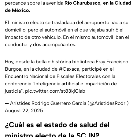
percance sobre la avenida
Río Churubusco, en la Ciudad
de México.
El ministro electo se trasladaba del aeropuerto hacia su
domicilio, pero el automóvil en el que viajaba sufrió el
impacto de otro vehículo. En el mismo automóvil iban el
conductor y dos acompañantes.
Hoy, desde la bella e histórica biblioteca Fray Francisco
Burgoa, en la ciudad de
#Oaxaca
, participé en el
Encuentro Nacional de Fiscales Electorales con la
conferencia “Inteligencia artificial e impartición de
justicia”.
pic.twitter.com/st83kjCiab
— Arístides Rodrigo Guerrero García (@AristidesRodri)
August 22, 2025
¿Cuál es el estado de salud del
ministro electo de la SCJN?