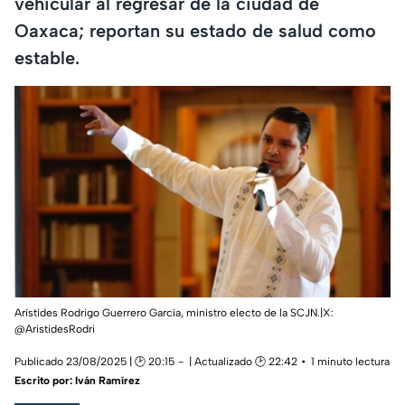
vehicular al regresar de la ciudad de
Oaxaca; reportan su estado de salud como
estable.
Arístides Rodrigo Guerrero García, ministro electo de la SCJN.|X:
@AristidesRodri
Publicado 23/08/2025 | 🕑 20:15
| Actualizado 🕑 22:42
1 minuto lectura
Escrito por:
Iván Ramírez