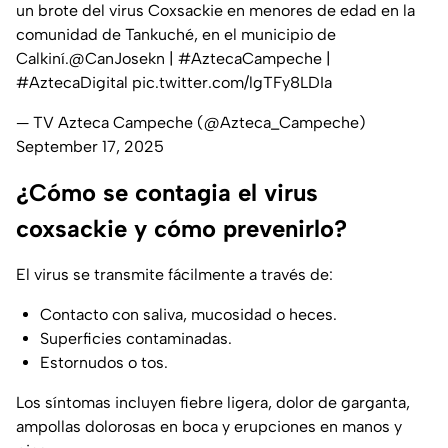
un brote del virus Coxsackie en menores de edad en la
comunidad de Tankuché, en el municipio de
Calkiní.
@CanJosekn
|
#AztecaCampeche
|
#AztecaDigital
pic.twitter.com/lgTFy8LDIa
— TV Azteca Campeche (@Azteca_Campeche)
September 17, 2025
¿Cómo se contagia el virus
coxsackie y cómo prevenirlo?
El virus se transmite fácilmente a través de:
Contacto con saliva, mucosidad o heces.
Superficies contaminadas.
Estornudos o tos.
Los síntomas incluyen fiebre ligera, dolor de garganta,
ampollas dolorosas en boca y erupciones en manos y