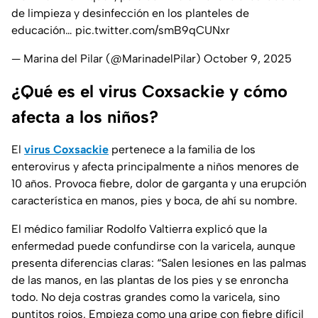
de limpieza y desinfección en los planteles de
educación…
pic.twitter.com/smB9qCUNxr
— Marina del Pilar (@MarinadelPilar)
October 9, 2025
¿Qué es el virus Coxsackie y cómo
afecta a los niños?
El
virus Coxsackie
pertenece a la familia de los
enterovirus y afecta principalmente a niños menores de
10 años. Provoca fiebre, dolor de garganta y una erupción
característica en manos, pies y boca, de ahí su nombre.
El médico familiar Rodolfo Valtierra explicó que la
enfermedad puede confundirse con la varicela, aunque
presenta diferencias claras: “Salen lesiones en las palmas
de las manos, en las plantas de los pies y se enroncha
todo. No deja costras grandes como la varicela, sino
puntitos rojos. Empieza como una gripe con fiebre difícil