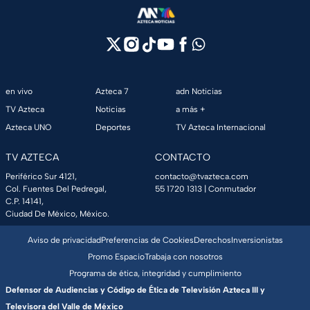
en vivo
Azteca 7
adn Noticias
TV Azteca
Noticias
a más +
Azteca UNO
Deportes
TV Azteca Internacional
TV AZTECA
CONTACTO
Periférico Sur 4121,
contacto@tvazteca.com
Col. Fuentes Del Pedregal,
55 1720 1313
| Conmutador
C.P. 14141,
Ciudad De México, México.
Aviso de privacidad
Preferencias de Cookies
Derechos
Inversionistas
Promo Espacio
Trabaja con nosotros
Programa de ética, integridad y cumplimiento
Defensor de Audiencias y Código de Ética de Televisión Azteca III y
Televisora del Valle de México