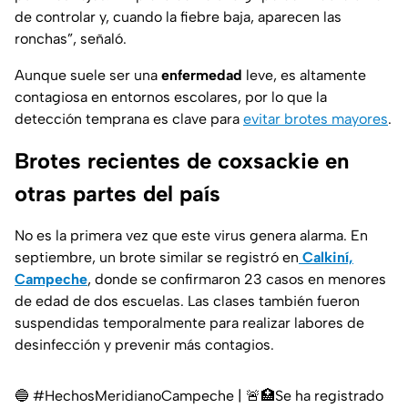
de controlar y, cuando la fiebre baja, aparecen las
ronchas”, señaló.
Aunque suele ser una
enfermedad
leve, es altamente
contagiosa en entornos escolares, por lo que la
detección temprana es clave para
evitar brotes mayores
.
Brotes recientes de coxsackie en
otras partes del país
No es la primera vez que este virus genera alarma. En
septiembre, un brote similar se registró en
Calkiní,
Campeche
, donde se confirmaron 23 casos en menores
de edad de dos escuelas. Las clases también fueron
suspendidas temporalmente para realizar labores de
desinfección y prevenir más contagios.
🔵
#HechosMeridianoCampeche
|⁣ 🚨🏥Se ha registrado